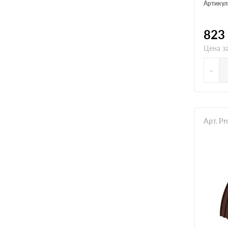
Артикул
823
Цена з
-
Арт. P