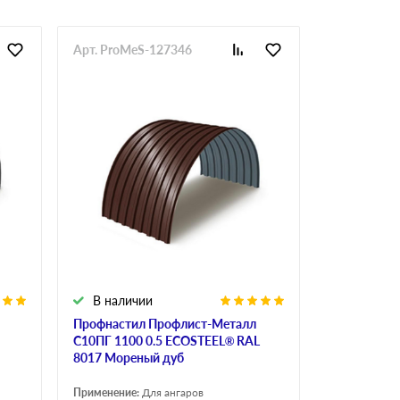
Арт. ProMeS-127346
В наличии
Профнастил Профлист-Металл
C10ПГ 1100 0.5 ECOSTEEL® RAL
8017 Мореный дуб
Применение:
Для ангаров