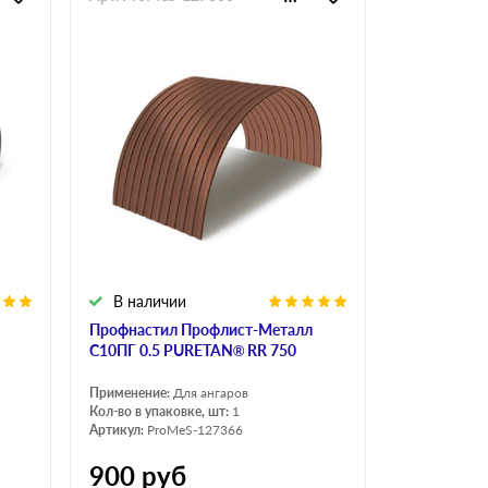
В наличии
Профнастил Профлист-Металл
C10ПГ 0.5 PURETAN® RR 750
Применение:
Для ангаров
Кол-во в упаковке, шт:
1
Артикул:
ProMeS-127366
900
руб