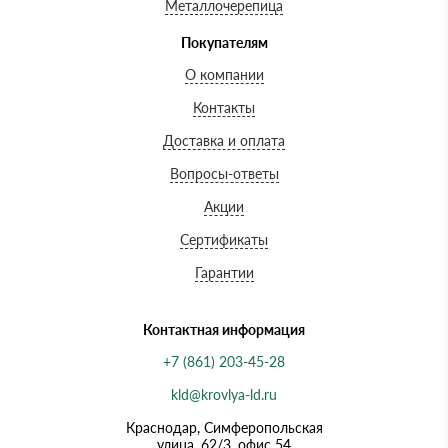
Металлочерепица
Покупателям
О компании
Контакты
Доставка и оплата
Вопросы-ответы
Акции
Сертификаты
Гарантии
Контактная информация
+7 (861) 203-45-28
kld@krovlya-ld.ru
Краснодар, Симферопольская
улица, 62/3, офис 54