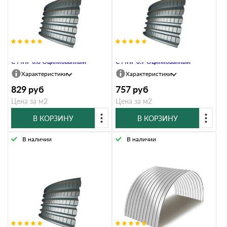
Профнастил Профлист-Момент
Профнастил Профлист-Момент
C44ПГ 0.8 Оцинкованный
C44ПГ 0.7 Оцинкованный
Характеристики
Характеристики
829
руб
757
руб
Цена за м2
Цена за м2
В КОРЗИНУ
В КОРЗИНУ
В наличии
В наличии