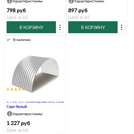
Характеристики
Характеристики
798
руб
897
руб
Цена за м2
Цена за м2
В КОРЗИНУ
В КОРЗИНУ
В наличии
Профнастил Профлист-Момент
C44ПГ 0.9 Полимерный RAL 9002
Серо-белый
Характеристики
1 227
руб
Цена за м2