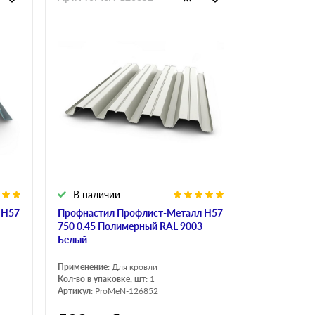
В наличии
 Н57
Профнастил Профлист-Металл Н57
750 0.45 Полимерный RAL 9003
Белый
Применение:
Для кровли
Кол-во в упаковке, шт:
1
Артикул:
ProMeN-126852