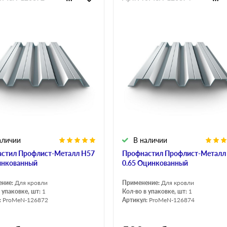
аличии
В наличии
стил Профлист-Металл Н57
Профнастил Профлист-Металл
инкованный
0.65 Оцинкованный
ение:
Для кровли
Применение:
Для кровли
 упаковке, шт:
1
Кол-во в упаковке, шт:
1
:
ProMeN-126872
Артикул:
ProMeN-126874