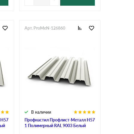
Арт. ProMeN-126860
В наличии
 Н57
Профнастил Профлист-Металл Н57
лый
1 Полимерный RAL 9003 Белый