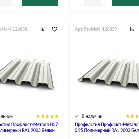
roMeN-126858
Арт. ProMeN-126859
аличии
В наличии
стил Профлист-Металл Н57
Профнастил Профлист-Металл
олимерный RAL 9003 Белый
0.95 Полимерный RAL 9003 Бе