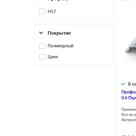
Н57
Покрытие
Полимерный
Цинк
В н
Профна
0.6 Оц
Примен
Кол-во в
Артикул