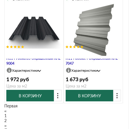
Профнастил Профлист-Металл
Профнастил Профлист-Металл
Н114 700х0.65 Окрашенный RAL
Н114 800х0.4 Окрашенный RAL
9004
7047
Характеристики
Характеристики
1 972
руб
1 673
руб
Цена за м2
Цена за м2
В КОРЗИНУ
В КОРЗИНУ
Первая
«
1
2
»