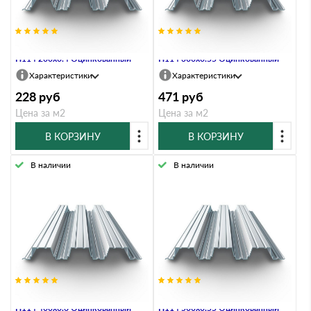
Профнастил Профлист-Металл
Профнастил Профлист-Металл
Н114 200х0.4 Оцинкованный
Н114 300х0.55 Оцинкованный
Характеристики
Характеристики
228
руб
471
руб
Цена за м2
Цена за м2
В КОРЗИНУ
В КОРЗИНУ
В наличии
В наличии
Профнастил Профлист-Металл
Профнастил Профлист-Металл
Н114 400х0.6 Оцинкованный
Н114 500х0.55 Оцинкованный