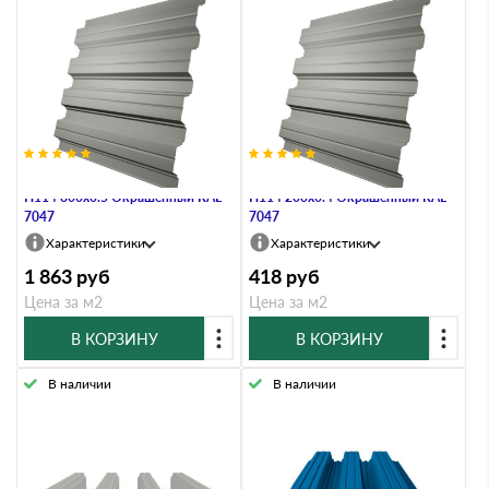
Профнастил Профлист-Металл
Профнастил Профлист-Металл
Н114 800х0.5 Окрашенный RAL
Н114 200х0.4 Окрашенный RAL
7047
7047
Характеристики
Характеристики
1 863
руб
418
руб
Цена за м2
Цена за м2
В КОРЗИНУ
В КОРЗИНУ
В наличии
В наличии