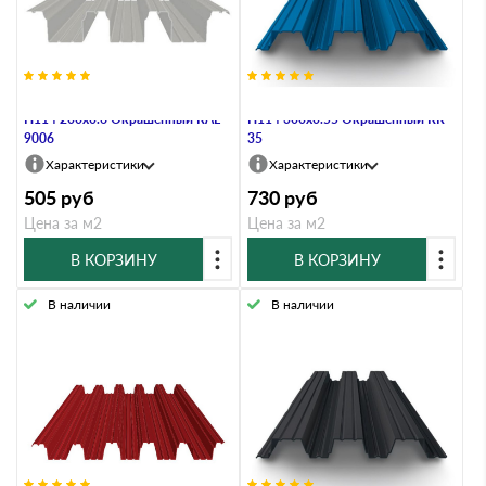
Профнастил Профлист-Металл
Профнастил Профлист-Металл
Н114 200х0.6 Окрашенный RAL
Н114 300х0.55 Окрашенный RR
9006
35
Характеристики
Характеристики
505
руб
730
руб
Цена за м2
Цена за м2
В КОРЗИНУ
В КОРЗИНУ
В наличии
В наличии