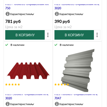
Н114 400х0.35 Окрашенный RR
Н114 200х0.35 Окрашенный RAL
750
3020
Характеристики
Характеристики
781
руб
390
руб
Цена за м2
Цена за м2
В КОРЗИНУ
В КОРЗИНУ
В наличии
В наличии
Профнастил Профлист-Металл
Профнастил Профлист-Металл
Н114 500х0.7 Окрашенный RAL
Н114 600х0.7 Окрашенный RAL
3020
7047
Характеристики
Характеристики