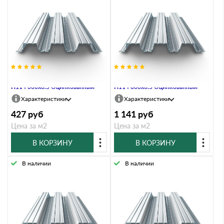
Профнастил Профлист-Металл
Профнастил Профлист-Металл
Н114 300х0.5 Оцинкованный
Н114 800х0.5 Оцинкованный
Характеристики
Характеристики
427
руб
1 141
руб
Цена за м2
Цена за м2
В КОРЗИНУ
В КОРЗИНУ
В наличии
В наличии