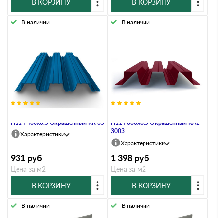
В КОРЗИНУ
В КОРЗИНУ
В наличии
В наличии
Профнастил Профлист-Металл
Профнастил Профлист-Металл
Н114 400х0.5 Окрашенный RR 35
Н114 600х0.5 Окрашенный RAL
3003
Характеристики
Характеристики
931
руб
1 398
руб
Цена за м2
Цена за м2
В КОРЗИНУ
В КОРЗИНУ
В наличии
В наличии