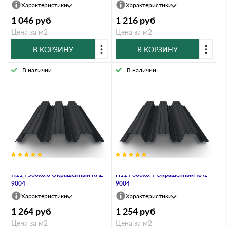
Характеристики
Характеристики
1 046
руб
1 216
руб
Цена за м2
Цена за м2
В КОРЗИНУ
В КОРЗИНУ
В наличии
В наличии
Профнастил Профлист-Металл
Профнастил Профлист-Металл
Н114 500х0.6 Окрашенный RAL
Н114 600х0.4 Окрашенный RAL
9004
9004
Характеристики
Характеристики
1 264
руб
1 254
руб
Цена за м2
Цена за м2