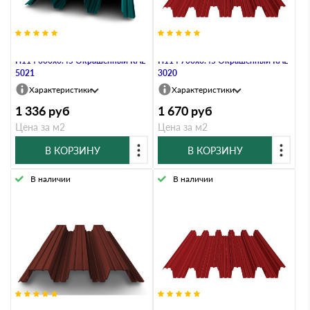
Профнастил Профлист-Металл
Профнастил Профлист-Металл
Н114 600х0.45 Окрашенный RAL
Н114 700х0.45 Окрашенный RAL
5021
3020
Характеристики
Характеристики
1 336
руб
1 670
руб
Цена за м2
Цена за м2
В КОРЗИНУ
В КОРЗИНУ
В наличии
В наличии
Профнастил Профлист-Металл
Профнастил Профлист-Металл