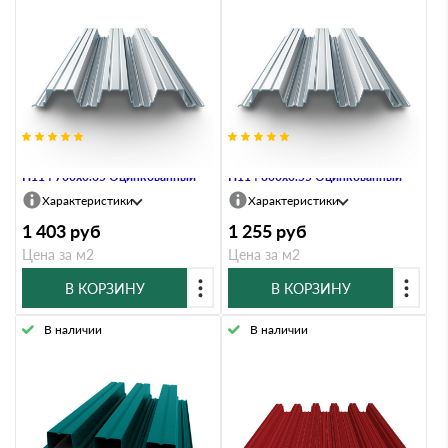
Профнастил Профлист-Металл
Профнастил Профлист-Металл
Н114 700х0.65 Оцинкованный
Н114 800х0.55 Оцинкованный
Характеристики
Характеристики
1 403
руб
1 255
руб
Цена за м2
Цена за м2
В КОРЗИНУ
В КОРЗИНУ
В наличии
В наличии