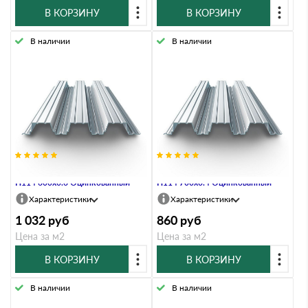
В КОРЗИНУ
В КОРЗИНУ
В наличии
В наличии
Профнастил Профлист-Металл
Профнастил Профлист-Металл
Н114 600х0.6 Оцинкованный
Н114 700х0.4 Оцинкованный
Характеристики
Характеристики
1 032
руб
860
руб
Цена за м2
Цена за м2
В КОРЗИНУ
В КОРЗИНУ
В наличии
В наличии