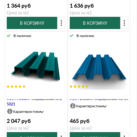
1 364
руб
1 636
руб
Цена за м2
Цена за м2
В КОРЗИНУ
В КОРЗИНУ
В наличии
В наличии
Профнастил Профлист-Металл
Профнастил Профлист-Металл
Н114 700х0.7 Окрашенный RAL
Н114 200х0.5 Окрашенный RR 35
5021
Характеристики
Характеристики
2 047
руб
465
руб
Цена за м2
Цена за м2