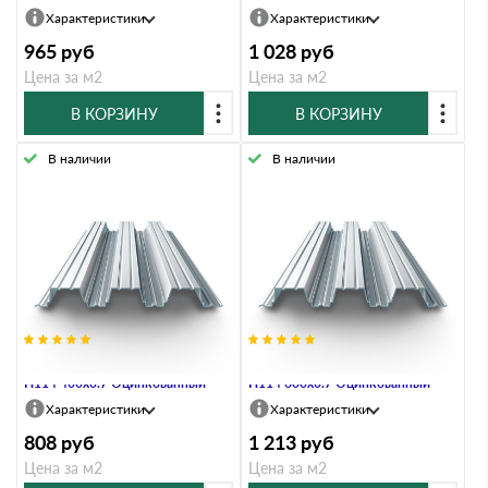
Характеристики
Характеристики
965
руб
1 028
руб
Цена за м2
Цена за м2
В КОРЗИНУ
В КОРЗИНУ
В наличии
В наличии
Профнастил Профлист-Металл
Профнастил Профлист-Металл
Н114 400х0.7 Оцинкованный
Н114 600х0.7 Оцинкованный
Характеристики
Характеристики
808
руб
1 213
руб
Цена за м2
Цена за м2