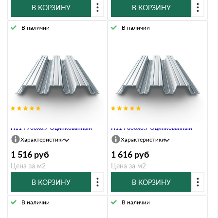
В КОРЗИНУ
В КОРЗИНУ
В наличии
В наличии
Профнастил Профлист-Металл
Профнастил Профлист-Металл
Н114 700х0.7 Оцинкованный
Н114 800х0.7 Оцинкованный
Характеристики
Характеристики
1 516
руб
1 616
руб
Цена за м2
Цена за м2
В КОРЗИНУ
В КОРЗИНУ
В наличии
В наличии