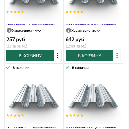
Профнастил Профлист-Металл
Профнастил Профлист-Металл
Н114 200х0.45 Оцинкованный
Н114 500х0.45 Оцинкованный
Характеристики
Характеристики
257
руб
642
руб
Цена за м2
Цена за м2
В КОРЗИНУ
В КОРЗИНУ
В наличии
В наличии
Профнастил Профлист-Металл
Профнастил Профлист-Металл
Н114 700х0.45 Оцинкованный
Н114 800х0.45 Оцинкованный