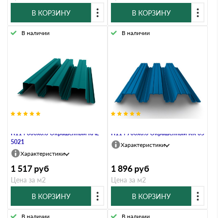
В КОРЗИНУ
В КОРЗИНУ
В наличии
В наличии
Профнастил Профлист-Металл
Профнастил Профлист-Металл
Н114 600х0.6 Окрашенный RAL
Н114 700х0.6 Окрашенный RR 35
5021
Характеристики
Характеристики
1 517
руб
1 896
руб
Цена за м2
Цена за м2
В КОРЗИНУ
В КОРЗИНУ
В наличии
В наличии