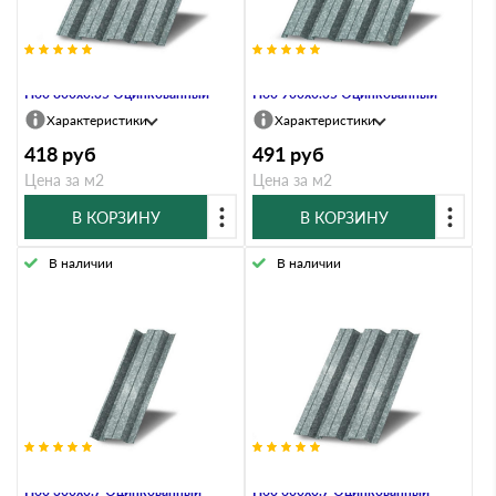
Профнастил Профлист-Металл
Профнастил Профлист-Металл
Н60 800х0.35 Оцинкованный
Н60 900х0.35 Оцинкованный
Характеристики
Характеристики
418
руб
491
руб
Цена за м2
Цена за м2
В КОРЗИНУ
В КОРЗИНУ
В наличии
В наличии
Профнастил Профлист-Металл
Профнастил Профлист-Металл
Н60 300х0.7 Оцинкованный
Н60 600х0.7 Оцинкованный