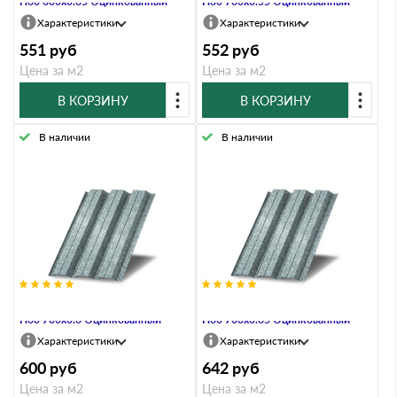
Н60 600х0.65 Оцинкованный
Н60 700х0.55 Оцинкованный
Характеристики
Характеристики
551
руб
552
руб
Цена за м2
Цена за м2
В КОРЗИНУ
В КОРЗИНУ
В наличии
В наличии
Профнастил Профлист-Металл
Профнастил Профлист-Металл
Н60 700х0.6 Оцинкованный
Н60 700х0.65 Оцинкованный
Характеристики
Характеристики
600
руб
642
руб
Цена за м2
Цена за м2