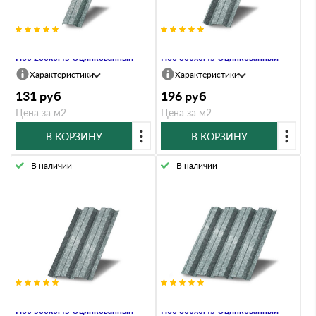
Профнастил Профлист-Металл
Профнастил Профлист-Металл
Н60 200х0.45 Оцинкованный
Н60 300х0.45 Оцинкованный
Характеристики
Характеристики
131
руб
196
руб
Цена за м2
Цена за м2
В КОРЗИНУ
В КОРЗИНУ
В наличии
В наличии
Профнастил Профлист-Металл
Профнастил Профлист-Металл
Н60 500х0.45 Оцинкованный
Н60 800х0.45 Оцинкованный