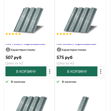
Профнастил Профлист-Металл
Профнастил Профлист-Металл
Н60 700х0.5 Оцинкованный
Н60 800х0.5 Оцинкованный
Характеристики
Характеристики
507
руб
575
руб
Цена за м2
Цена за м2
В КОРЗИНУ
В КОРЗИНУ
В наличии
В наличии