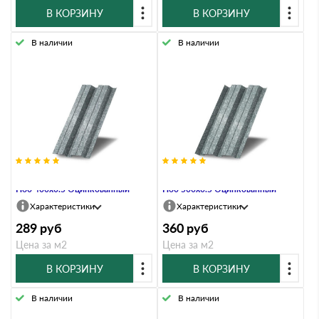
В КОРЗИНУ
В КОРЗИНУ
В наличии
В наличии
Профнастил Профлист-Металл
Профнастил Профлист-Металл
Н60 400х0.5 Оцинкованный
Н60 500х0.5 Оцинкованный
Характеристики
Характеристики
289
руб
360
руб
Цена за м2
Цена за м2
В КОРЗИНУ
В КОРЗИНУ
В наличии
В наличии