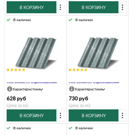
В КОРЗИНУ
В КОРЗИНУ
В наличии
В наличии
Профнастил Профлист-Металл
Профнастил Профлист-Металл
Н60 800х0.55 Оцинкованный
Н60 800х0.65 Оцинкованный
Характеристики
Характеристики
628
руб
730
руб
Цена за м2
Цена за м2
В КОРЗИНУ
В КОРЗИНУ
В наличии
В наличии