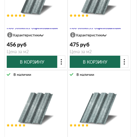
Профнастил Профлист-Металл
Профнастил Профлист-Металл
Н60 500х0.65 Оцинкованный
Н60 600х0.55 Оцинкованный
Характеристики
Характеристики
456
руб
475
руб
Цена за м2
Цена за м2
В КОРЗИНУ
В КОРЗИНУ
В наличии
В наличии
Профнастил Профлист-Металл
Профнастил Профлист-Металл