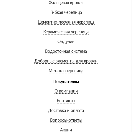
Фальцевая кровля
Гибкая черепица
Цементно-песчаная черепица
Керамическая черепица
Ондулин
Водосточная система
Доборные элементы для кровли
Металлочерепица
Покупателям
О компании
Контакты
Доставка и оплата
Вопросы-ответы
Акции