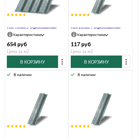
Профнастил Профлист-Металл
Профнастил Профлист-Металл
Н60 900х0.5 Оцинкованный
Н60 200х0.4 Оцинкованный
Характеристики
Характеристики
654
руб
117
руб
Цена за м2
Цена за м2
В КОРЗИНУ
В КОРЗИНУ
В наличии
В наличии
Профнастил Профлист-Металл
Профнастил Профлист-Металл
Н60 200х0.55 Оцинкованный
Н60 200х0.6 Оцинкованный