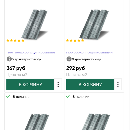
Профнастил Профлист-Металл
Профнастил Профлист-Металл
Н60 400х0.65 Оцинкованный
Н60 500х0.4 Оцинкованный
Характеристики
Характеристики
367
руб
292
руб
Цена за м2
Цена за м2
В КОРЗИНУ
В КОРЗИНУ
В наличии
В наличии