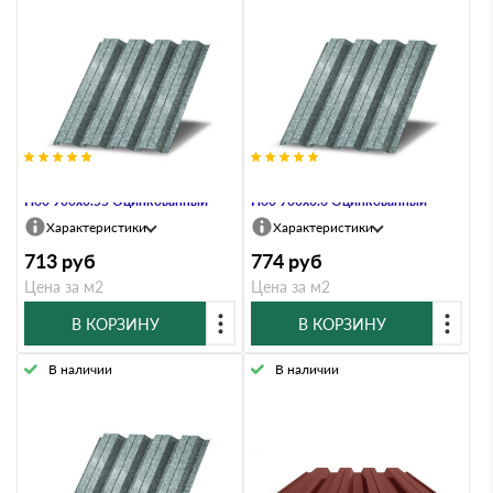
Профнастил Профлист-Металл
Профнастил Профлист-Металл
Н60 900х0.55 Оцинкованный
Н60 900х0.6 Оцинкованный
Характеристики
Характеристики
713
руб
774
руб
Цена за м2
Цена за м2
В КОРЗИНУ
В КОРЗИНУ
В наличии
В наличии