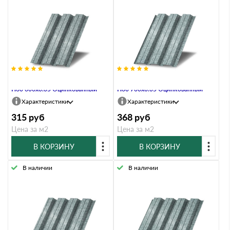
Профнастил Профлист-Металл
Профнастил Профлист-Металл
Н60 600х0.35 Оцинкованный
Н60 700х0.35 Оцинкованный
Характеристики
Характеристики
315
руб
368
руб
Цена за м2
Цена за м2
В КОРЗИНУ
В КОРЗИНУ
В наличии
В наличии