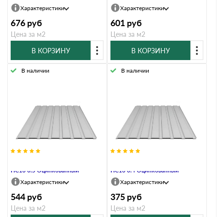
Характеристики
Характеристики
676
руб
601
руб
Цена за м2
Цена за м2
В КОРЗИНУ
В КОРЗИНУ
В наличии
В наличии
Профнастил Профлист-Металл
Профнастил Профлист-Металл
HC13 0.5 Оцинкованный
HC13 0.4 Оцинкованный
Характеристики
Характеристики
544
руб
375
руб
Цена за м2
Цена за м2