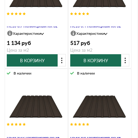
Профнастил Профлист-Металл
Профнастил Профлист-Металл
HC13 0.7 Полимерный RR 32
HC13 0.4 Полимерный RR 32
Характеристики
Характеристики
1 134
руб
517
руб
Цена за м2
Цена за м2
В КОРЗИНУ
В КОРЗИНУ
В наличии
В наличии
Профнастил Профлист-Металл
Профнастил Профлист-Металл
HC13 0.55 Полимерный RR 32
HC13 0.6 Полимерный RR 32