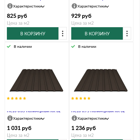
Характеристики
Характеристики
825
руб
929
руб
Цена за м2
Цена за м2
В КОРЗИНУ
В КОРЗИНУ
В наличии
В наличии
Профнастил Профлист-Металл
Профнастил Профлист-Металл
HC13 0.65 Полимерный RR 32
HC13 0.75 Полимерный RR 32
Характеристики
Характеристики
1 031
руб
1 236
руб
Цена за м2
Цена за м2