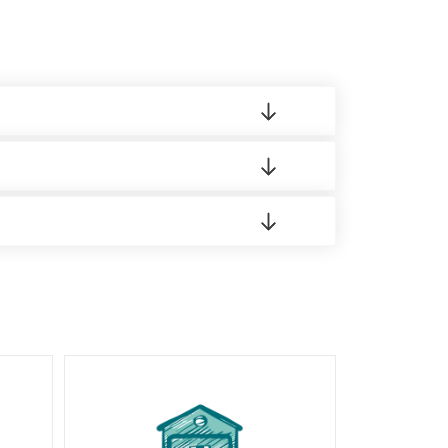
 материала.
доставка либо Вы забираете товар со склада