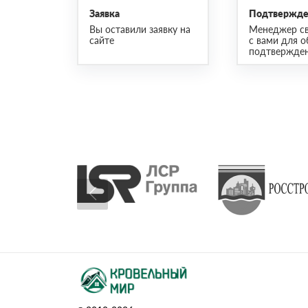
Заявка
Подтвержден
Вы оставили заявку на
Менеджер св
сайте
с вами для о
подтвержден