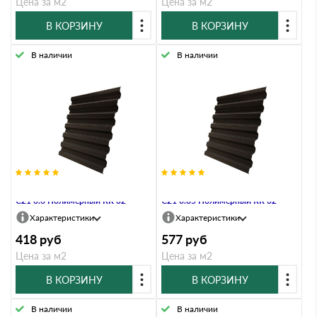
Цена за м2
Цена за м2
В КОРЗИНУ
В КОРЗИНУ
В наличии
В наличии
Профнастил Профлист-Металл
Профнастил Профлист-Металл
C21 0.6 Полимерный RR 32
C21 0.85 Полимерный RR 32
Характеристики
Характеристики
418
руб
577
руб
Цена за м2
Цена за м2
В КОРЗИНУ
В КОРЗИНУ
В наличии
В наличии