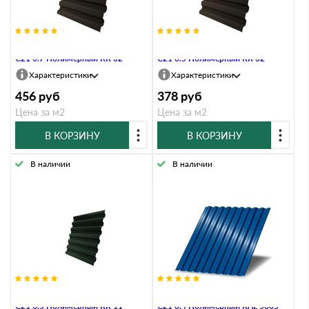
Профнастил Профлист-Металл
Профнастил Профлист-Металл
C21 0.7 Полимерный RR 32
C21 0.5 Полимерный RR 32
Характеристики
Характеристики
456
руб
378
руб
Цена за м2
Цена за м2
В КОРЗИНУ
В КОРЗИНУ
В наличии
В наличии
Профнастил Профлист-Металл
Профнастил Профлист-Металл
C21 0.5 Полимерный RR 11
C21 0.4 Полимерный RAL 5005