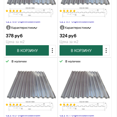
Профнастил Профлист-Металл
Профнастил Профлист-Металл
C21 0.8 Оцинкованный
C21 0.7 Оцинкованный
Характеристики
Характеристики
378
руб
324
руб
Цена за м2
Цена за м2
В КОРЗИНУ
В КОРЗИНУ
В наличии
В наличии
Профнастил Профлист-Металл
Профнастил Профлист-Металл
C21 0.5 Оцинкованный
C21 0.4 Оцинкованный