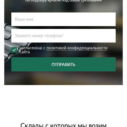
согласен(на) с
политикой конфиденциальности
сайта
ОТПРАВИТЬ
Склады с которых мы возим