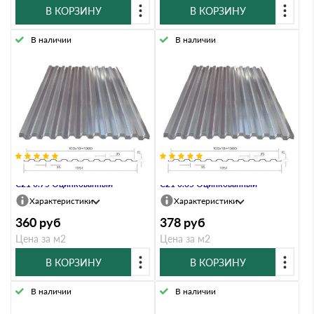
В КОРЗИНУ
В КОРЗИНУ
В наличии
В наличии
Профнастил Профлист-Металл
Профнастил Профлист-Металл
C21 0.75 Оцинкованный
C21 0.85 Оцинкованный
Характеристики
Характеристики
360
руб
378
руб
Цена за м2
Цена за м2
В КОРЗИНУ
В КОРЗИНУ
В наличии
В наличии