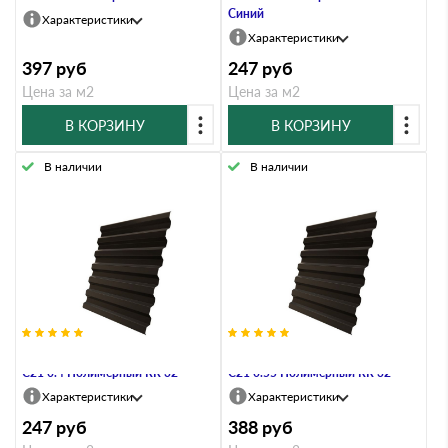
Синий
Характеристики
Характеристики
397
руб
247
руб
Цена за м2
Цена за м2
В КОРЗИНУ
В КОРЗИНУ
В наличии
В наличии
Профнастил Профлист-Металл
Профнастил Профлист-Металл
C21 0.4 Полимерный RR 32
C21 0.55 Полимерный RR 32
Характеристики
Характеристики
247
руб
388
руб