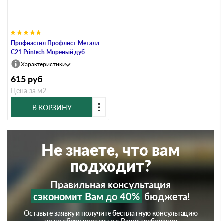
Профнастил Профлист-Металл
C21 Printech Мореный дуб
Характеристики
615
руб
Цена за м2
В КОРЗИНУ
Не знаете, что вам
подходит?
Правильная консультация
сэкономит Вам до 40%
бюджета!
Оставьте заявку и получите бесплатную консультацию
по подбору кровли под Ваши требования