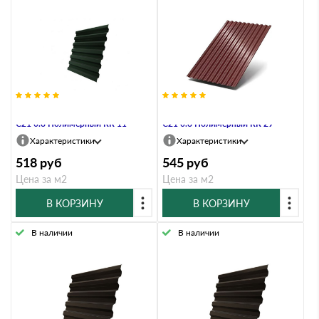
Профнастил Профлист-Металл
Профнастил Профлист-Металл
C21 0.8 Полимерный RR 11
C21 0.8 Полимерный RR 29
Характеристики
Характеристики
518
руб
545
руб
Цена за м2
Цена за м2
В КОРЗИНУ
В КОРЗИНУ
В наличии
В наличии