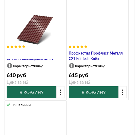
Профнастил Профлист-Металл
Профнастил Профлист-Металл
C21 0.9 Полимерный RR 29
C21 Printech Клён
Характеристики
Характеристики
610
руб
615
руб
Цена за м2
Цена за м2
В КОРЗИНУ
В КОРЗИНУ
В наличии