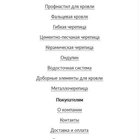
Профнастил для кровли
Фальцевая кровля
Гибкая черепица
Цементно-песчаная черепица
Керамическая черепица
Ондулин
Водосточная система
Доборные элементы для кровли
Металлочерепица
Покупателям
О компании
Контакты
Доставка и оплата