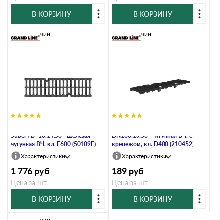
В КОРЗИНУ
В КОРЗИНУ
В наличии
В наличии
Решетка водоприемная Gidrolica
Решетка водоприемная VS LINE
Super РВ -10.14.50 - щелевая
DN100.13.50 - чугунная ВЧ, с
чугунная ВЧ, кл. Е600 (50109E)
крепежом, кл. D400 (210452)
Характеристики
Характеристики
1 776
руб
189
руб
Цена за шт
Цена за шт
В КОРЗИНУ
В КОРЗИНУ
В наличии