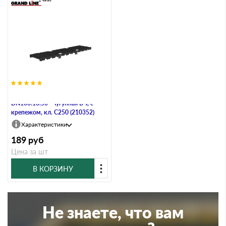
Решетка водоприемная VS LINE
DN100.13.50 - чугунная ВЧ, с
крепежом, кл. С250 (210352)
Характеристики
189
руб
Цена за шт
В КОРЗИНУ
Не знаете, что вам