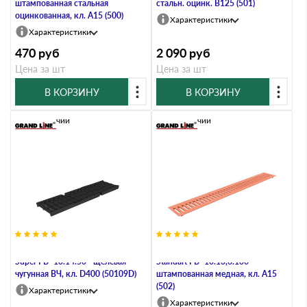
штампованная стальная
стальн. оцинк. В125 (501)
оцинкованная, кл. А15 (500)
Характеристики
Характеристики
470
руб
2 090
руб
Цена за шт
Цена за шт
В КОРЗИНУ
В КОРЗИНУ
В наличии
В наличии
Решетка водоприемная Gidrolica
Решетка водоприемная Gidrolica
Super РВ -10.14.50 - щелевая
Standart РВ -10.13,6.100 -
чугунная ВЧ, кл. D400 (50109D)
штампованная медная, кл. А15
(502)
Характеристики
Характеристики