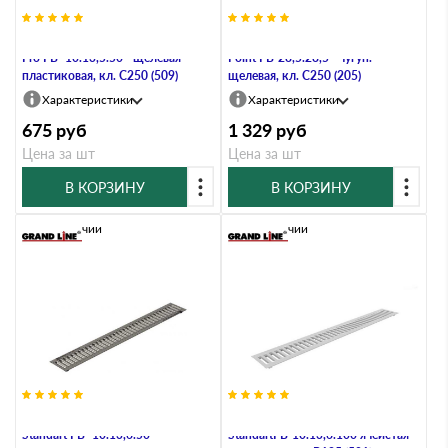
Решетка водоприемная Gidrolica
Решетка водоприемная Gidrolica
Pro РВ -10.13,5.50 - щелевая
Point РВ-28,5.28,5 - чугун.
пластиковая, кл. С250 (509)
щелевая, кл. С250 (205)
Характеристики
Характеристики
675
руб
1 329
руб
Цена за шт
Цена за шт
В КОРЗИНУ
В КОРЗИНУ
В наличии
В наличии
Решетка водоприемная Gidrolica
Решетка водоприемная Gidrolica
Standart РВ -10.13,6.50 -
StandartРВ-10.13,6.100 ячеистая