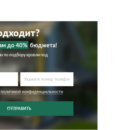
подходит?
ам до 40%
бюджета!
ию по подбору кровли под
с
политикой конфиденциальности
ОТПРАВИТЬ