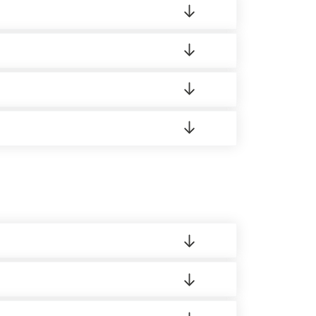
ортную накладную.
редает заявку нашему логисту для оценки
 8:00-21:00.