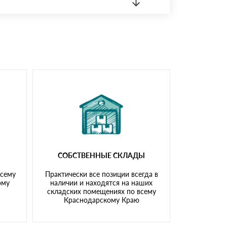
 материала.
доставка либо Вы забираете товар со склада
СОБСТВЕННЫЕ СКЛАДЫ
всему
Практически все позиции всегда в
ому
наличии и находятся на наших
складских помещениях по всему
Краснодарскому Краю