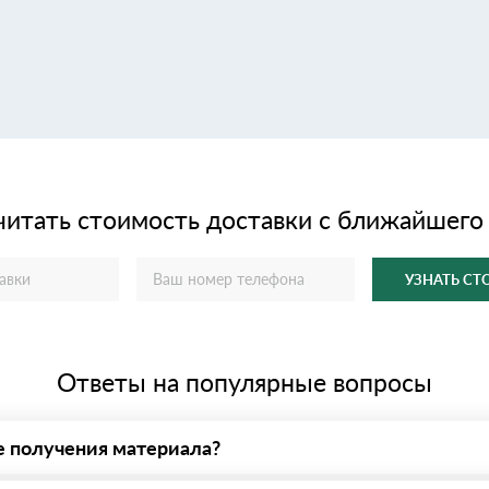
читать стоимость доставки с ближайшего
УЗНАТЬ С
Ответы на популярные вопросы
е получения материала?
у нас - оплата по факту получения товара. При этом, если достав