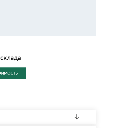
 склада
ТОИМОСТЬ
ленный товар был ненадлежащего качества,