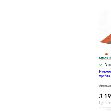
В н
Рулонн
хребта
Артикул
3 1
Цена за