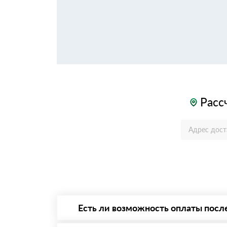
Расс
Есть ли возможность оплаты посл
Да. Самый распространенный способ оплаты 