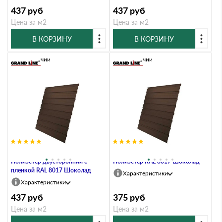
437
руб
437
руб
Цена за м2
Цена за м2
В КОРЗИНУ
В КОРЗИНУ
В наличии
В наличии
Профлист Grand Line C10В 0.45
Профлист Grand Line C10В 0.4
Полиэстер двусторонний с
Полиэстер RAL 8017 Шоколад
пленкой RAL 8017 Шоколад
Характеристики
Характеристики
437
руб
375
руб
Цена за м2
Цена за м2