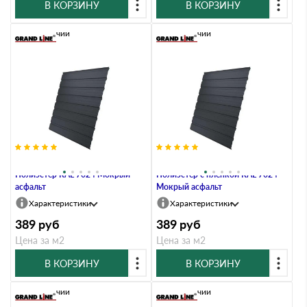
В КОРЗИНУ
В КОРЗИНУ
В наличии
В наличии
Профлист Grand Line C10В 0.45
Профлист Grand Line C10В 0.45
Полиэстер RAL 7024 Мокрый
Полиэстер с пленкой RAL 7024
асфальт
Мокрый асфальт
Характеристики
Характеристики
389
руб
389
руб
Цена за м2
Цена за м2
В КОРЗИНУ
В КОРЗИНУ
В наличии
В наличии