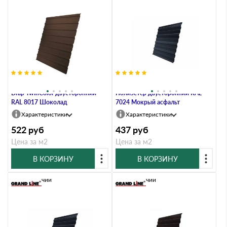
Профлист Grand Line C10A 0.45
Профлист Grand Line C10A 0.45
Drap TwinColor двусторонний
Полиэстер двусторонний RAL
RAL 8017 Шоколад
7024 Мокрый асфальт
Характеристики
Характеристики
522
руб
437
руб
Цена за м2
Цена за м2
В КОРЗИНУ
В КОРЗИНУ
В наличии
В наличии