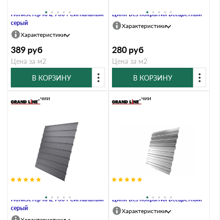
Профлист Grand Line C10В 0.45
Профлист Grand Line C10В 0.45
Полиэстер RAL 7004 Сигнальный
Цинк Без покрытия Бесцветный
серый
Характеристики
Характеристики
389
руб
280
руб
Цена за м2
Цена за м2
В КОРЗИНУ
В КОРЗИНУ
В наличии
В наличии
Профлист Grand Line C10В 0.4
Профлист Grand Line C10В 0.4
Полиэстер RAL 7004 Сигнальный
Цинк Без покрытия Бесцветный
серый
Характеристики
Характеристики