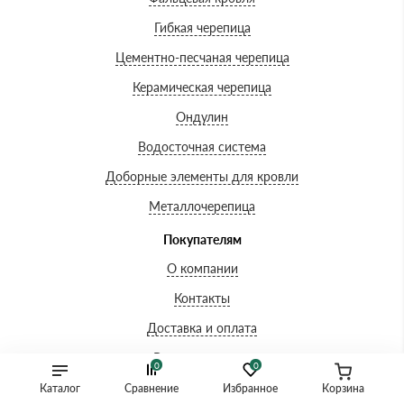
Гибкая черепица
Цементно-песчаная черепица
Керамическая черепица
Ондулин
Водосточная система
Доборные элементы для кровли
Металлочерепица
Покупателям
О компании
Контакты
Доставка и оплата
Вопросы-ответы
0
0
Акции
Каталог
Сравнение
Избранное
Корзина