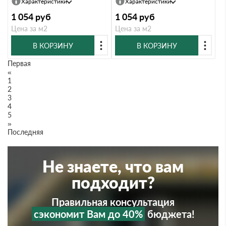
Характеристики
Характеристики
1 054
руб
1 054
руб
Цена за м2
Цена за м2
В КОРЗИНУ
В КОРЗИНУ
Первая
«
1
2
3
4
5
»
Последняя
Не знаете, что вам
подходит?
Правильная консультация
сэкономит Вам до 40%
бюджета!