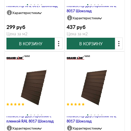
Профлист Grand Line C10В 0.3
Профлист Grand Line C10A 0.45
Полиэстер RAL 8017 Шоколад
Полиэстер двусторонний RAL
8017 Шоколад
Характеристики
Характеристики
299
руб
437
руб
Цена за м2
Цена за м2
В КОРЗИНУ
В КОРЗИНУ
В наличии
В наличии
Профлист Grand Line C10A 0.45
Профлист Grand Line C10В 0.45
Полиэстер двусторонний с
Полиэстер двусторонний RAL
пленкой RAL 8017 Шоколад
8017 Шоколад
Характеристики
Характеристики