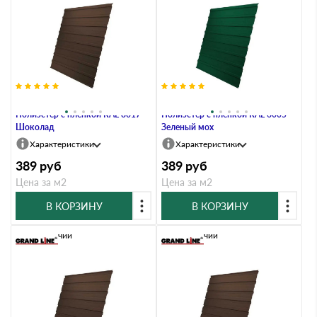
Профлист Grand Line C10A 0.45
Профлист Grand Line C10A 0.45
Полиэстер с пленкой RAL 8017
Полиэстер с пленкой RAL 6005
Шоколад
Зеленый мох
Характеристики
Характеристики
389
руб
389
руб
Цена за м2
Цена за м2
В КОРЗИНУ
В КОРЗИНУ
В наличии
В наличии