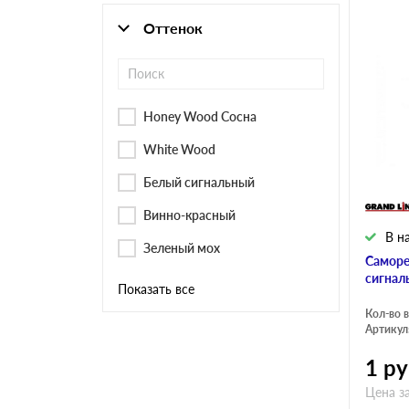
Оттенок
Honey Wood Сосна
White Wood
Белый сигнальный
Винно-красный
В н
Зеленый мох
Саморе
сигнал
Показать все
Кол-во в
Артикул
1
ру
Цена за