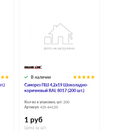
В наличии
т.)
Саморез ПШ 4,2х19 Шоколадно-
коричневый RAL 8017 (200 шт.)
Кол-во в упаковке, шт:
200
Артикул:
42h-64120
1
руб
Цена за шт.