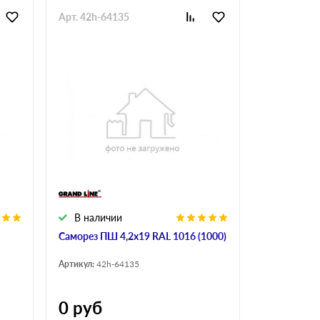
Арт. 42h-64135
В наличии
Саморез ПШ 4,2х19 RAL 1016 (1000)
Артикул:
42h-64135
0
руб