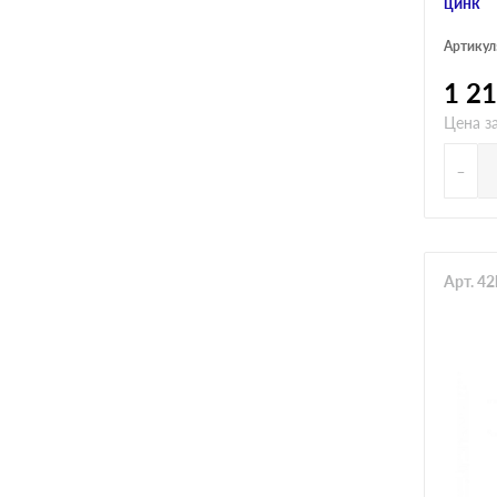
цинк
Артикул
1 2
Цена за
-
Арт. 4