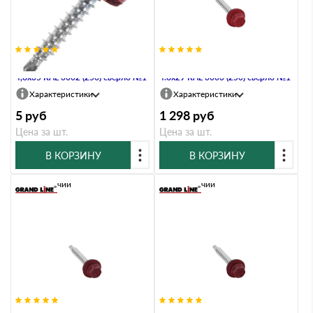
Саморез кровельный Daxmer
Саморез кровельный Daxmer
4,8х35 RAL 3002 (250) сверло №1
4.8х29 RAL 3003 (250) сверло №1
Характеристики
Характеристики
5
руб
1 298
руб
Цена за шт.
Цена за шт.
В КОРЗИНУ
В КОРЗИНУ
В наличии
В наличии