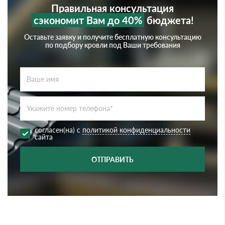
Правильная консультация
сэкономит Вам до 40%
бюджета!
Оставьте заявку и получите бесплатную консультацию
по подбору кровли под Ваши требования
согласен(на) с
политикой конфиденциальности
сайта
ОТПРАВИТЬ