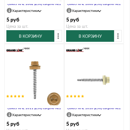
4,8х35 RAL 1002 (250) сверло №1
4,8х35 RAL 1003 (250) сверло №1
Характеристики
Характеристики
5
руб
5
руб
Цена за шт.
Цена за шт.
В КОРЗИНУ
В КОРЗИНУ
В наличии
В наличии
Саморез кровельный Daxmer
Саморез кровельный Daxmer
4,8х35 RAL 1011 (250) сверло №1
4,8х35 RAL 1013 (250) сверло №1
Характеристики
Характеристики
5
руб
5
руб