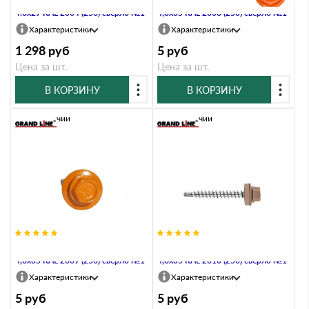
Саморез кровельный Daxmer
Саморез кровельный Daxmer
4.8х29 RAL 2004 (250) сверло №1
4,8х35 RAL 2008 (250) сверло №1
Характеристики
Характеристики
1 298
руб
5
руб
Цена за шт.
Цена за шт.
В КОРЗИНУ
В КОРЗИНУ
В наличии
В наличии
Саморез кровельный Daxmer
Саморез кровельный Daxmer
4,8х35 RAL 2009 (250) сверло №1
4,8х35 RAL 2010 (250) сверло №1
Характеристики
Характеристики
5
руб
5
руб