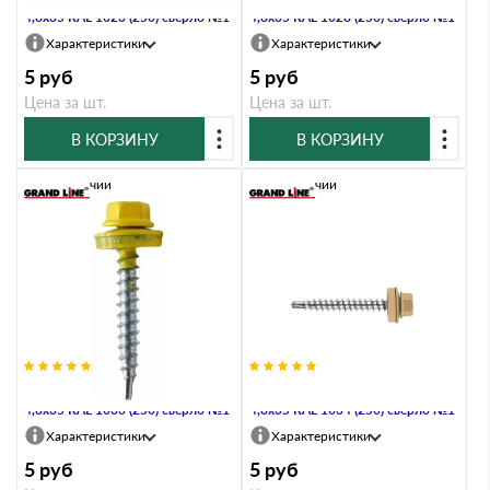
4,8х35 RAL 1023 (250) сверло №1
4,8х35 RAL 1028 (250) сверло №1
Характеристики
Характеристики
5
руб
5
руб
Цена за шт.
Цена за шт.
В КОРЗИНУ
В КОРЗИНУ
В наличии
В наличии
Саморез кровельный Daxmer
Саморез кровельный Daxmer
4,8х35 RAL 1033 (250) сверло №1
4,8х35 RAL 1034 (250) сверло №1
Характеристики
Характеристики
5
руб
5
руб