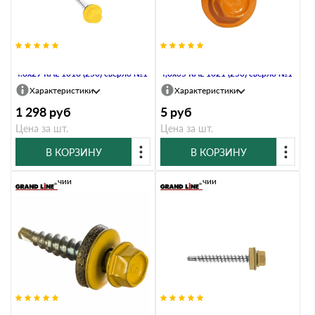
Саморез кровельный Daxmer
Саморез кровельный Daxmer
4.8х29 RAL 1018 (250) сверло №1
4,8х35 RAL 1021 (250) сверло №1
Характеристики
Характеристики
1 298
руб
5
руб
Цена за шт.
Цена за шт.
В КОРЗИНУ
В КОРЗИНУ
В наличии
В наличии
Саморез кровельный Daxmer
Саморез кровельный Daxmer