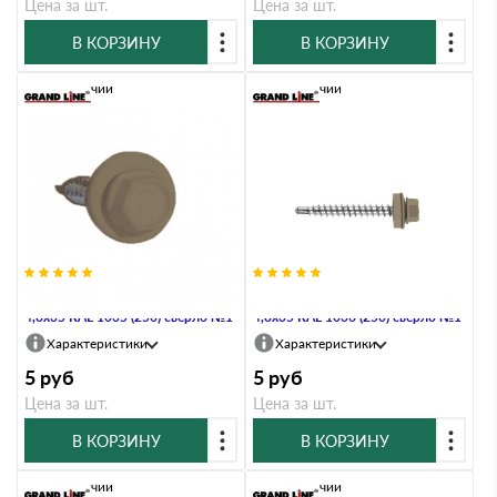
Цена за шт.
Цена за шт.
В КОРЗИНУ
В КОРЗИНУ
В наличии
В наличии
Саморез кровельный Daxmer
Саморез кровельный Daxmer
4,8х35 RAL 1035 (250) сверло №1
4,8х35 RAL 1036 (250) сверло №1
Характеристики
Характеристики
5
руб
5
руб
Цена за шт.
Цена за шт.
В КОРЗИНУ
В КОРЗИНУ
В наличии
В наличии