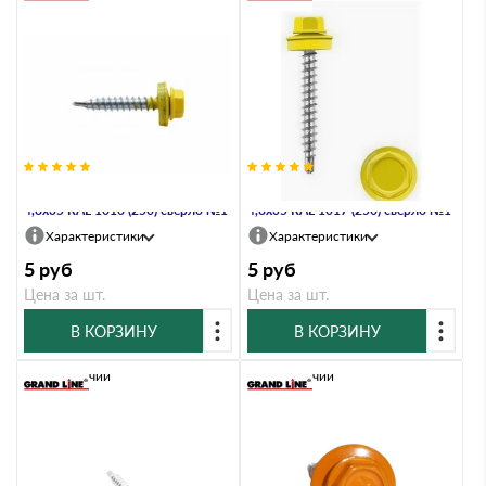
Саморез кровельный Daxmer
Саморез кровельный Daxmer
4,8х35 RAL 1016 (250) сверло №1
4,8х35 RAL 1017 (250) сверло №1
Характеристики
Характеристики
5
руб
5
руб
Цена за шт.
Цена за шт.
В КОРЗИНУ
В КОРЗИНУ
В наличии
В наличии