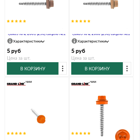
Саморез кровельный Daxmer
Саморез кровельный Daxmer
4,8х35 RAL 2001 (250) сверло №1
4,8х35 RAL 2003 (250) сверло №1
Характеристики
Характеристики
5
руб
5
руб
Цена за шт.
Цена за шт.
В КОРЗИНУ
В КОРЗИНУ
В наличии
В наличии