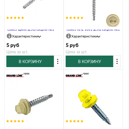
Саморез кровельный Daxmer
Саморез кровельный Daxmer
4,8х35 Цинк (250) сверло №1
4,8х35 RAL 1001 (250) сверло №1
Характеристики
Характеристики
5
руб
5
руб
Цена за шт.
Цена за шт.
В КОРЗИНУ
В КОРЗИНУ
В наличии
В наличии
Саморез кровельный Daxmer
Саморез кровельный Daxmer