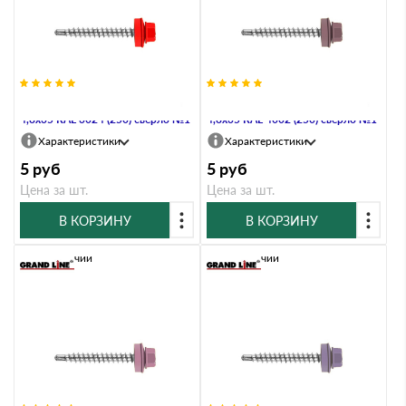
Саморез кровельный Daxmer
Саморез кровельный Daxmer
4,8х35 RAL 3024 (250) сверло №1
4,8х35 RAL 4002 (250) сверло №1
Характеристики
Характеристики
5
руб
5
руб
Цена за шт.
Цена за шт.
В КОРЗИНУ
В КОРЗИНУ
В наличии
В наличии