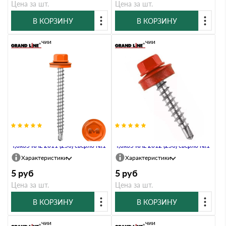
Цена за шт.
Цена за шт.
В КОРЗИНУ
В КОРЗИНУ
В наличии
В наличии
Саморез кровельный Daxmer
Саморез кровельный Daxmer
4,8х35 RAL 2011 (250) сверло №1
4,8х35 RAL 2012 (250) сверло №1
Характеристики
Характеристики
5
руб
5
руб
Цена за шт.
Цена за шт.
В КОРЗИНУ
В КОРЗИНУ
В наличии
В наличии