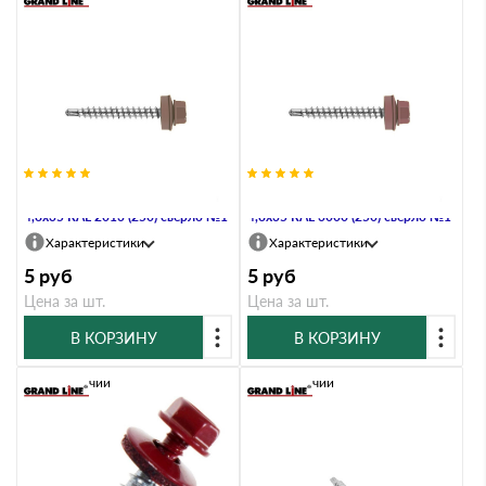
Саморез кровельный Daxmer
Саморез кровельный Daxmer
4,8х35 RAL 2013 (250) сверло №1
4,8х35 RAL 3000 (250) сверло №1
Характеристики
Характеристики
5
руб
5
руб
Цена за шт.
Цена за шт.
В КОРЗИНУ
В КОРЗИНУ
В наличии
В наличии