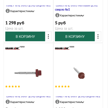
Саморез кровельный Daxmer
Саморез кровельный Daxmer
4.8х29 RAL 3005 (250) сверло №1
4,8х35 RAL 3005 матовый (250)
сверло №1
Характеристики
Характеристики
1 298
руб
5
руб
Цена за шт.
Цена за шт.
В КОРЗИНУ
В КОРЗИНУ
В наличии
В наличии
Саморез кровельный Daxmer
Саморез кровельный Daxmer
4,8х35 RAL 3007 (250) сверло №1
4.8х29 RAL 3009 (250) сверло №1
Характеристики
Характеристики