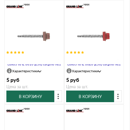
В наличии
В наличии
Саморез кровельный Daxmer
Саморез кровельный Daxmer
4,8х35 RAL 3016 (250) сверло №1
4,8х35 RAL 3020 (250) сверло №1
Характеристики
Характеристики
5
руб
5
руб
Цена за шт.
Цена за шт.
В КОРЗИНУ
В КОРЗИНУ
В наличии
В наличии