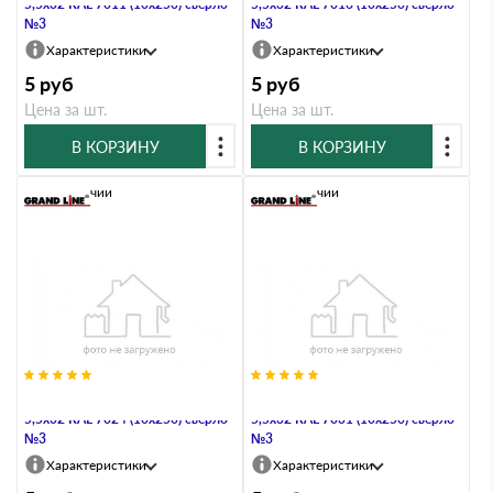
5,5х32 RAL 7011 (10х250) сверло
5,5х32 RAL 7016 (10х250) сверло
№3
№3
Характеристики
Характеристики
5
руб
5
руб
Цена за шт.
Цена за шт.
В КОРЗИНУ
В КОРЗИНУ
В наличии
В наличии
Саморез по металлу Daxmer
Саморез по металлу Daxmer
5,5х32 RAL 7024 (10х250) сверло
5,5х32 RAL 7031 (10х250) сверло
№3
№3
Характеристики
Характеристики