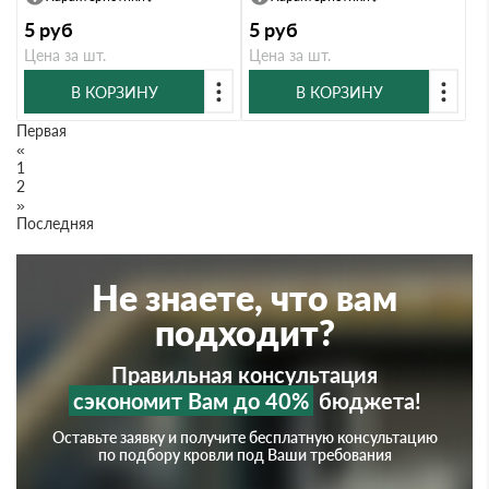
5
руб
5
руб
Цена за шт.
Цена за шт.
В КОРЗИНУ
В КОРЗИНУ
Первая
«
1
2
»
Последняя
Не знаете, что вам
подходит?
Правильная консультация
сэкономит Вам до 40%
бюджета!
Оставьте заявку и получите бесплатную консультацию
по подбору кровли под Ваши требования