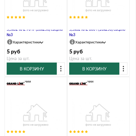
Саморез по металлу Daxmer
Саморез по металлу Daxmer
5,5х32 RAL 7047 (10х250) сверло
5,5х32 RAL 8004 (10х250) сверло
№3
№3
Характеристики
Характеристики
5
руб
5
руб
Цена за шт.
Цена за шт.
В КОРЗИНУ
В КОРЗИНУ
В наличии
В наличии