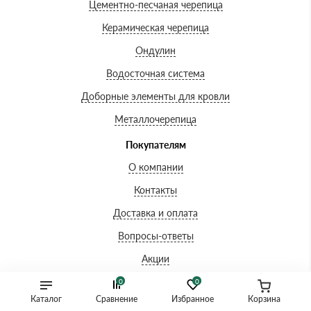
Цементно-песчаная черепица
Керамическая черепица
Ондулин
Водосточная система
Доборные элементы для кровли
Металлочерепица
Покупателям
О компании
Контакты
Доставка и оплата
Вопросы-ответы
Акции
Сертификаты
0
0
Каталог
Сравнение
Избранное
Корзина
Гарантии