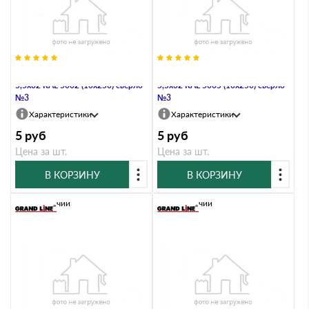
Саморез по металлу Daxmer
Саморез по металлу Daxmer
5,5х32 RAL 5002 (10х250) сверло
5,5х32 RAL 5005 (10х250) сверло
№3
№3
Характеристики
Характеристики
5
руб
5
руб
Цена за шт.
Цена за шт.
В КОРЗИНУ
В КОРЗИНУ
В наличии
В наличии