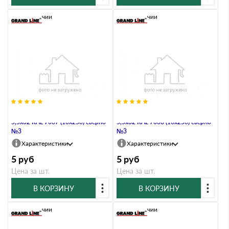
В наличии
В наличии
Саморез по металлу Daxmer
Саморез по металлу Daxmer
5,5х32 RAL 7037 (10х250) сверло
5,5х32 RAL 7038 (10х250) сверло
№3
№3
Характеристики
Характеристики
5
руб
5
руб
Цена за шт.
Цена за шт.
В КОРЗИНУ
В КОРЗИНУ
В наличии
В наличии