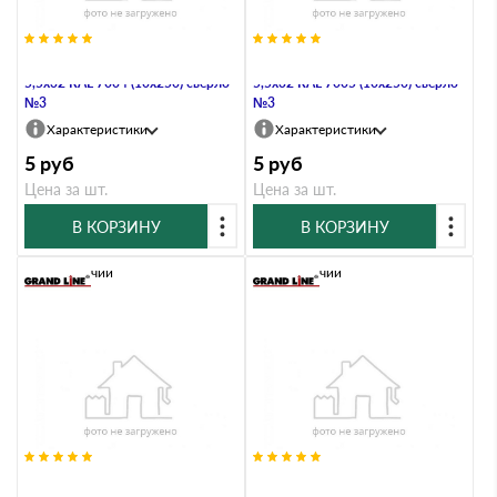
Саморез по металлу Daxmer
Саморез по металлу Daxmer
5,5х32 RAL 7004 (10х250) сверло
5,5х32 RAL 7005 (10х250) сверло
№3
№3
Характеристики
Характеристики
5
руб
5
руб
Цена за шт.
Цена за шт.
В КОРЗИНУ
В КОРЗИНУ
В наличии
В наличии
Саморез по металлу Daxmer
Саморез по металлу Daxmer