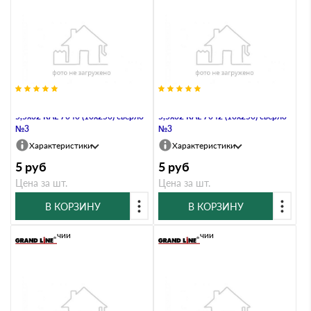
Саморез по металлу Daxmer
Саморез по металлу Daxmer
5,5х32 RAL 7040 (10х250) сверло
5,5х32 RAL 7042 (10х250) сверло
№3
№3
Характеристики
Характеристики
5
руб
5
руб
Цена за шт.
Цена за шт.
В КОРЗИНУ
В КОРЗИНУ
В наличии
В наличии