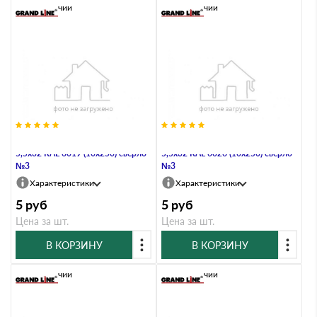
В наличии
В наличии
Саморез по металлу Daxmer
Саморез по металлу Daxmer
5,5х32 RAL 6019 (10х250) сверло
5,5х32 RAL 6026 (10х250) сверло
№3
№3
Характеристики
Характеристики
5
руб
5
руб
Цена за шт.
Цена за шт.
В КОРЗИНУ
В КОРЗИНУ
В наличии
В наличии