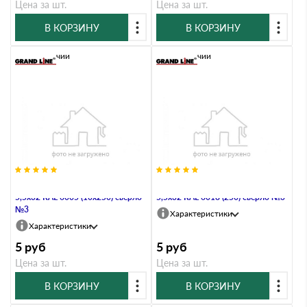
Цена за шт.
Цена за шт.
В КОРЗИНУ
В КОРЗИНУ
В наличии
В наличии
Саморез по металлу Daxmer
Саморез по металлу Daxmer
5,5х32 RAL 6005 (10х250) сверло
5,5х32 RAL 6018 (250) сверло №3
№3
Характеристики
Характеристики
5
руб
5
руб
Цена за шт.
Цена за шт.
В КОРЗИНУ
В КОРЗИНУ