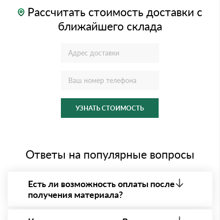
Рассчитать стоимость доставки с
ближайшего склада
УЗНАТЬ СТОИМОСТЬ
Ответы на популярные вопросы
Есть ли возможность оплаты после
получения материала?
Да. Самый распространенный способ оплаты у нас
- оплата по факту получения товара. При этом,