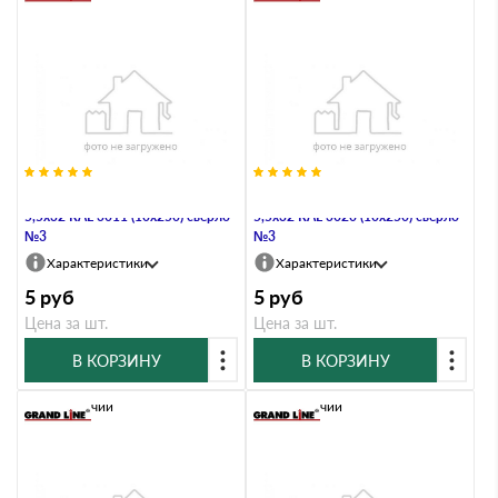
Саморез по металлу Daxmer
Саморез по металлу Daxmer
5,5х32 RAL 3011 (10х250) сверло
5,5х32 RAL 3020 (10х250) сверло
№3
№3
Характеристики
Характеристики
5
руб
5
руб
Цена за шт.
Цена за шт.
В КОРЗИНУ
В КОРЗИНУ
В наличии
В наличии