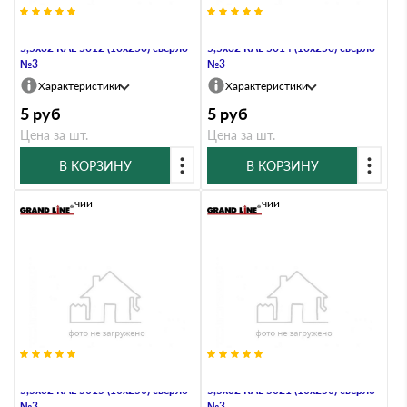
Саморез по металлу Daxmer
Саморез по металлу Daxmer
5,5х32 RAL 5012 (10х250) сверло
5,5х32 RAL 5014 (10х250) сверло
№3
№3
Характеристики
Характеристики
5
руб
5
руб
Цена за шт.
Цена за шт.
В КОРЗИНУ
В КОРЗИНУ
В наличии
В наличии
Саморез по металлу Daxmer
Саморез по металлу Daxmer
5,5х32 RAL 5015 (10х250) сверло
5,5х32 RAL 5021 (10х250) сверло
№3
№3