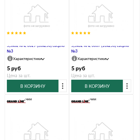
Саморез по металлу Daxmer
Саморез по металлу Daxmer
5,5х32 RAL 6029 (10х250) сверло
5,5х32 RAL 6037 (10х250) сверло
№3
№3
Характеристики
Характеристики
5
руб
5
руб
Цена за шт.
Цена за шт.
В КОРЗИНУ
В КОРЗИНУ
В наличии
В наличии