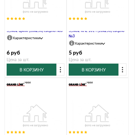
Саморез по металлу Daxmer
Саморез по металлу Daxmer
5,5х32 Цинк (10х250) сверло №3
5,5х32 RAL 1014 (10х250) сверло
№3
Характеристики
Характеристики
6
руб
5
руб
Цена за шт.
Цена за шт.
В КОРЗИНУ
В КОРЗИНУ
В наличии
В наличии