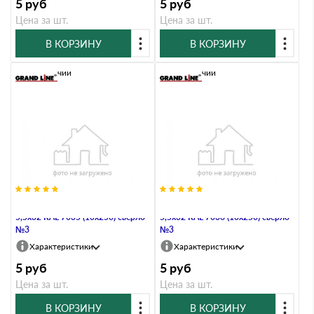
5
руб
5
руб
Цена за шт.
Цена за шт.
В КОРЗИНУ
В КОРЗИНУ
В наличии
В наличии
Саморез по металлу Daxmer
Саморез по металлу Daxmer
5,5х32 RAL 7035 (10х250) сверло
5,5х32 RAL 7036 (10х250) сверло
№3
№3
Характеристики
Характеристики
5
руб
5
руб
Цена за шт.
Цена за шт.
В КОРЗИНУ
В КОРЗИНУ