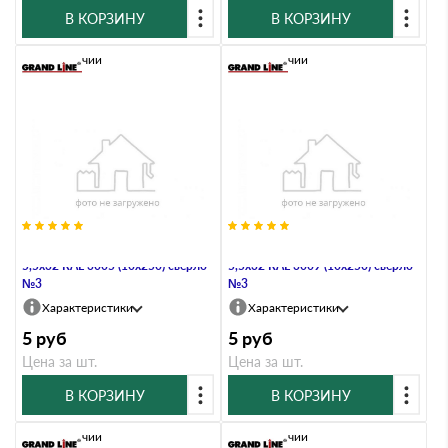
В КОРЗИНУ
В КОРЗИНУ
В наличии
В наличии
Саморез по металлу Daxmer
Саморез по металлу Daxmer
5,5х32 RAL 3005 (10х250) сверло
5,5х32 RAL 3009 (10х250) сверло
№3
№3
Характеристики
Характеристики
5
руб
5
руб
Цена за шт.
Цена за шт.
В КОРЗИНУ
В КОРЗИНУ
В наличии
В наличии