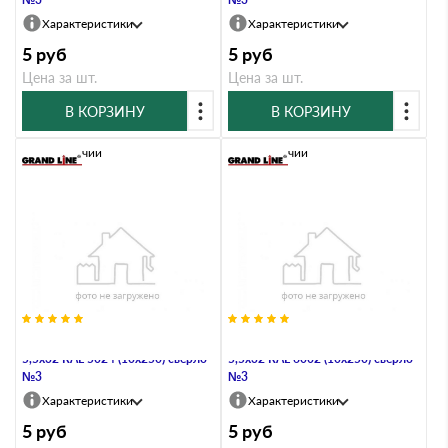
Характеристики
Характеристики
5
руб
5
руб
Цена за шт.
Цена за шт.
В КОРЗИНУ
В КОРЗИНУ
В наличии
В наличии
Саморез по металлу Daxmer
Саморез по металлу Daxmer
5,5х32 RAL 5024 (10х250) сверло
5,5х32 RAL 6002 (10х250) сверло
№3
№3
Характеристики
Характеристики
5
руб
5
руб