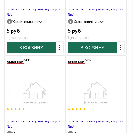
Саморез по металлу Daxmer
Саморез по металлу Daxmer
5,5х32 RAL 1015 (10х250) сверло
5,5х32 RAL 1016 (10х250) сверло
№3
№3
Характеристики
Характеристики
5
руб
5
руб
Цена за шт.
Цена за шт.
В КОРЗИНУ
В КОРЗИНУ
В наличии
В наличии
Саморез по металлу Daxmer
Саморез по металлу Daxmer
5,5х32 RAL 1018 (10х250) сверло
5,5х32 RAL 2004 (10х250) сверло
№3
№3