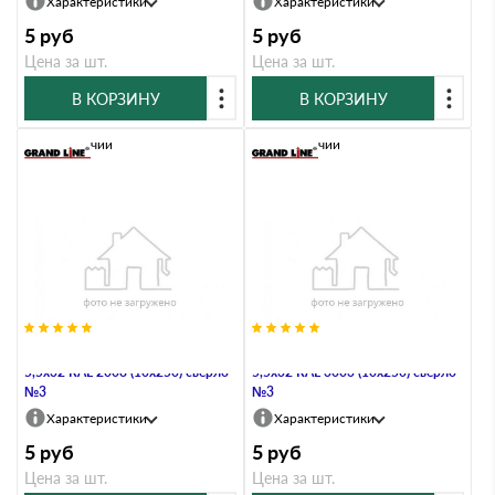
Характеристики
Характеристики
5
руб
5
руб
Цена за шт.
Цена за шт.
В КОРЗИНУ
В КОРЗИНУ
В наличии
В наличии
Саморез по металлу Daxmer
Саморез по металлу Daxmer
5,5х32 RAL 2008 (10х250) сверло
5,5х32 RAL 3003 (10х250) сверло
№3
№3
Характеристики
Характеристики
5
руб
5
руб
Цена за шт.
Цена за шт.