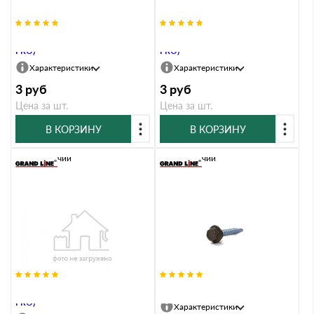
Саморезы 4,8х29 RAL 7024 (GL
Саморезы 4,8х29 RAL 8017 (GL
PRO)
PRO)
Характеристики
Характеристики
3
руб
3
руб
Цена за шт.
Цена за шт.
В КОРЗИНУ
В КОРЗИНУ
В наличии
В наличии
Саморезы 4,8х29 RAL 9005 (GL
Саморезы 4,8х29 RR 32 (GL PRO)
PRO)
Характеристики