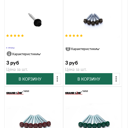
Саморезы 4,8х35 RAL 9005 (GL
Саморезы 4,8х35 RR 32 (GL PRO)
PRO)
Характеристики
Характеристики
3
руб
3
руб
Цена за шт.
Цена за шт.
В КОРЗИНУ
В КОРЗИНУ
В наличии
В наличии