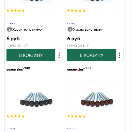
Саморезы 4,8х70 RAL 3005 (GL
Саморезы 4,8х70 RAL 6005 (GL
PRO)
PRO)
Характеристики
Характеристики
6
руб
6
руб
Цена за шт.
Цена за шт.
В КОРЗИНУ
В КОРЗИНУ
В наличии
В наличии
Саморезы 4,8х70 RAL 7024 (GL
Саморезы 4,8х70 RAL 8017 (GL
PRO)
PRO)