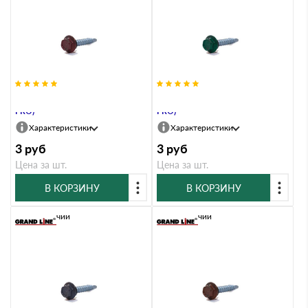
Саморезы 4,8х29 RAL 3005 (GL
Саморезы 4,8х29 RAL 6005 (GL
PRO)
PRO)
Характеристики
Характеристики
3
руб
3
руб
Цена за шт.
Цена за шт.
В КОРЗИНУ
В КОРЗИНУ
В наличии
В наличии