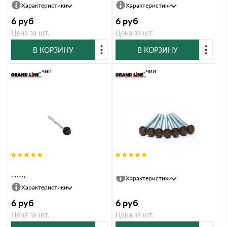
Характеристики
Характеристики
6
руб
6
руб
Цена за шт.
Цена за шт.
В КОРЗИНУ
В КОРЗИНУ
В наличии
В наличии
Саморезы 4,8х70 RAL 9005 (GL
Саморезы 4,8х70 RR 32 (GL PRO)
PRO)
Характеристики
Характеристики
6
руб
6
руб
Цена за шт.
Цена за шт.