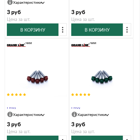
Характеристики
3
руб
3
руб
Цена за шт.
Цена за шт.
В КОРЗИНУ
В КОРЗИНУ
В наличии
В наличии
Саморезы 4,8х35 RAL 3005 (GL
Саморезы 4,8х35 RAL 6005 (GL
PRO)
PRO)
Характеристики
Характеристики
3
руб
3
руб
Цена за шт.
Цена за шт.