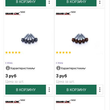
В КОРЗИНУ
В КОРЗИНУ
В наличии
В наличии
Саморезы 4,8х35 RAL 7024 (GL
Саморезы 4,8х35 RAL 8017 (GL
PRO)
PRO)
Характеристики
Характеристики
3
руб
3
руб
Цена за шт.
Цена за шт.
В КОРЗИНУ
В КОРЗИНУ
В наличии
В наличии