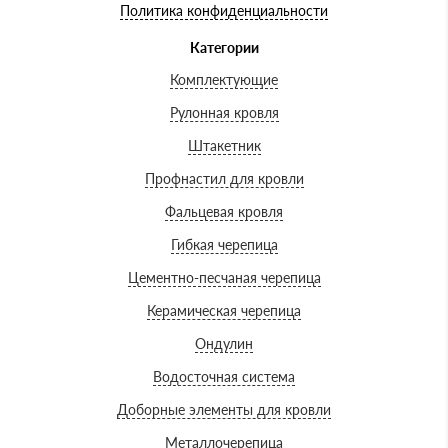
Политика конфиденциальности
Категории
Комплектующие
Рулонная кровля
Штакетник
Профнастил для кровли
Фальцевая кровля
Гибкая черепица
Цементно-песчаная черепица
Керамическая черепица
Ондулин
Водосточная система
Доборные элементы для кровли
Металлочерепица