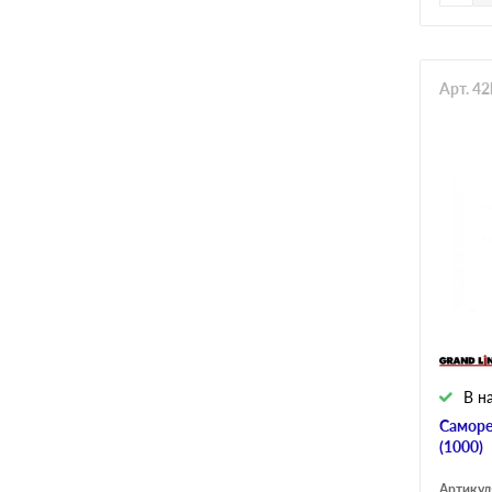
Арт. 4
В н
Саморе
(1000)
Артикул