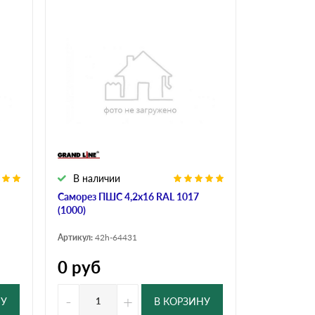
В наличии
Саморез ПШС 4,2х16 RAL 1017
(1000)
Артикул:
42h-64431
0
руб
-
+
НУ
В КОРЗИНУ