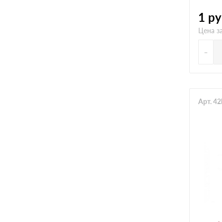
1
ру
Цена за
-
Арт. 4