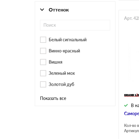
Оттенок
Арт. 4
Белый сигнальный
Винно-красный
Вишня
Зеленый мох
Золотой дуб
Показать все
В н
Саморе
Кол-во в
Артикул