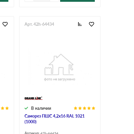
Арт. 42h-64434
В наличии
Саморез ПШС 4,2х16 RAL 1021
(1000)
Артикул:
42h-64434