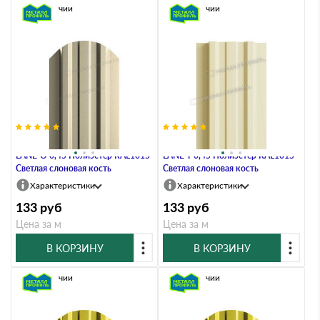
В наличии
В наличии
Штакетник Металл Профиль
Штакетник Металл Профиль
LАNE-O 0,45 Полиэстер RAL1015
LАNE-T 0,45 Полиэстер RAL1015
Светлая слоновая кость
Светлая слоновая кость
Характеристики
Характеристики
133
руб
133
руб
Цена за м
Цена за м
В КОРЗИНУ
В КОРЗИНУ
В наличии
В наличии