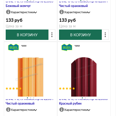
LАNE-T 0,45 Полиэстер RAL1035
LАNE-O 0,45 Полиэстер RAL2004
Бежевый жемчуг
Чистый оранжевый
Характеристики
Характеристики
133
руб
133
руб
Цена за м
Цена за м
В КОРЗИНУ
В КОРЗИНУ
В наличии
В наличии
Штакетник Металл Профиль
Штакетник Металл Профиль
LАNE-T 0,45 Полиэстер RAL2004
LАNE-O 0,45 Полиэстер RAL3003
Чистый оранжевый
Красный рубин
Характеристики
Характеристики