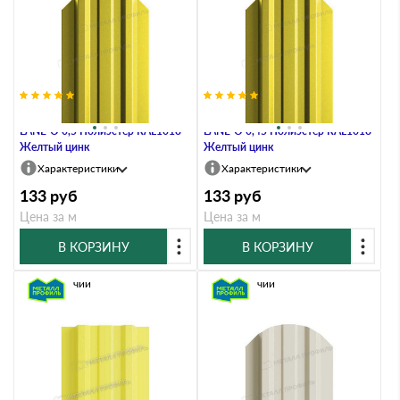
Штакетник Металл Профиль
Штакетник Металл Профиль
LАNE-O 0,5 Полиэстер RAL1018
LАNE-O 0,45 Полиэстер RAL1018
Желтый цинк
Желтый цинк
Характеристики
Характеристики
133
руб
133
руб
Цена за м
Цена за м
В КОРЗИНУ
В КОРЗИНУ
В наличии
В наличии