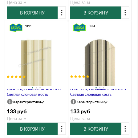
Цена за м
Цена за м
В КОРЗИНУ
В КОРЗИНУ
В наличии
В наличии
Штакетник Металл Профиль
Штакетник Металл Профиль
LАNE-T 0,5 NormanMP RAL1015
LАNE-O 0,5 NormanMP RAL1015
Светлая слоновая кость
Светлая слоновая кость
Характеристики
Характеристики
133
руб
133
руб
Цена за м
Цена за м
В КОРЗИНУ
В КОРЗИНУ