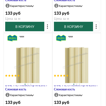
Слоновая кость
Слоновая кость
Характеристики
Характеристики
133
руб
133
руб
Цена за м
Цена за м
В КОРЗИНУ
В КОРЗИНУ
В наличии
В наличии
Штакетник Металл Профиль
Штакетник Металл Профиль
LАNE-T 0,4 Полиэстер RAL1014
LАNE-T 0,45 Полиэстер RAL1014
Слоновая кость
Слоновая кость
Характеристики
Характеристики
133
руб
133
руб