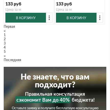
133
руб
133
руб
Цена за м
Цена за м
В КОРЗИНУ
В КОРЗИНУ
Первая
«
1
2
3
4
5
»
Последняя
Не знаете, что вам
подходит?
Правильная консультация
сэкономит Вам до 40%
бюджета!
Оставьте заявку и получите бесплатную консультацию