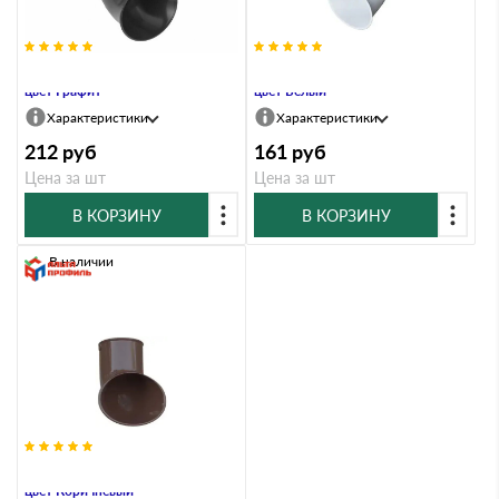
Слив трубы, ПВХ, серия Элит,
Слив трубы, ПВХ, серия Элит,
цвет Графит
цвет Белый
Характеристики
Характеристики
212
руб
161
руб
Цена за шт
Цена за шт
В КОРЗИНУ
В КОРЗИНУ
В наличии
Слив трубы, ПВХ, серия Элит,
цвет Коричневый