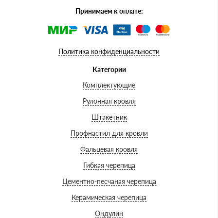
Принимаем к оплате:
Политика конфиденциальности
Категории
Комплектующие
Рулонная кровля
Штакетник
Профнастил для кровли
Фальцевая кровля
Гибкая черепица
Цементно-песчаная черепица
Керамическая черепица
Ондулин