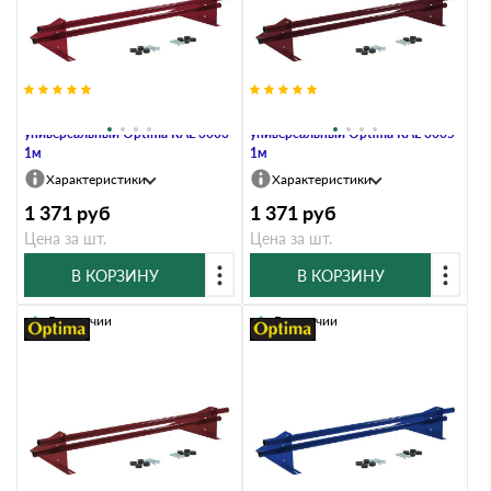
Снегозадержатель трубчатый
Снегозадержатель трубчатый
универсальный Optima RAL 3003
универсальный Optima RAL 3005
1м
1м
Характеристики
Характеристики
1 371
руб
1 371
руб
Цена за шт.
Цена за шт.
В КОРЗИНУ
В КОРЗИНУ
В наличии
В наличии