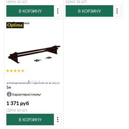
Цена за шт.
Цена за шт.
В КОРЗИНУ
В КОРЗИНУ
В наличии
Снегозадержатель трубчатый
универсальный Optima RAL 8019
1м
Характеристики
1 371
руб
Цена за шт.
В КОРЗИНУ