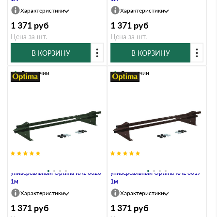
Характеристики
Характеристики
1 371
руб
1 371
руб
Цена за шт.
Цена за шт.
В КОРЗИНУ
В КОРЗИНУ
В наличии
В наличии
Снегозадержатель трубчатый
Снегозадержатель трубчатый
универсальный Optima RAL 6020
универсальный Optima RAL 8017
1м
1м
Характеристики
Характеристики
1 371
руб
1 371
руб