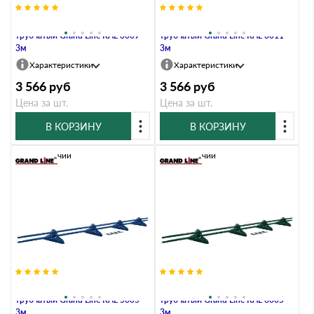
Снегозадержатель NEW
Снегозадержатель NEW
трубчатый Grand Line RAL 3009
трубчатый Grand Line RAL 3011
3м
3м
Характеристики
Характеристики
3 566
руб
3 566
руб
Цена за шт.
Цена за шт.
В КОРЗИНУ
В КОРЗИНУ
В наличии
В наличии
Снегозадержатель NEW
Снегозадержатель NEW
трубчатый Grand Line RAL 5005
трубчатый Grand Line RAL 6005
3м
3м