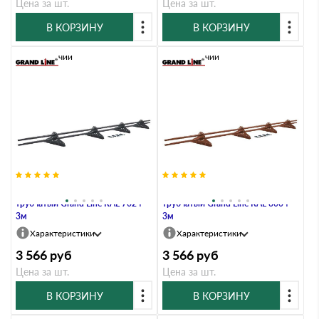
Цена за шт.
Цена за шт.
В КОРЗИНУ
В КОРЗИНУ
В наличии
В наличии
Снегозадержатель NEW
Снегозадержатель NEW
трубчатый Grand Line RAL 7024
трубчатый Grand Line RAL 8004
3м
3м
Характеристики
Характеристики
3 566
руб
3 566
руб
Цена за шт.
Цена за шт.
В КОРЗИНУ
В КОРЗИНУ