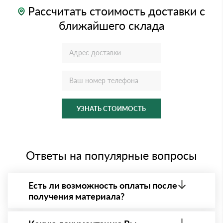
Рассчитать стоимость доставки с
ближайшего склада
УЗНАТЬ СТОИМОСТЬ
Ответы на популярные вопросы
Есть ли возможность оплаты после
получения материала?
Да. Самый распространенный способ оплаты у нас
- оплата по факту получения товара. При этом,