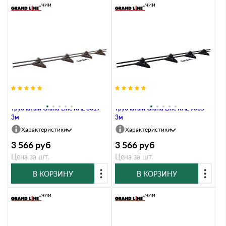
В наличии
В наличии
Снегозадержатель NEW
Снегозадержатель NEW
трубчатый Grand Line RAL 8017
трубчатый Grand Line RAL 9005
3м
3м
Характеристики
Характеристики
3 566
руб
3 566
руб
Цена за шт.
Цена за шт.
В КОРЗИНУ
В КОРЗИНУ
В наличии
В наличии