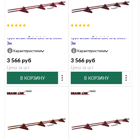
Снегозадержатель NEW
Снегозадержатель NEW
трубчатый Grand Line RAL 3003
трубчатый Grand Line RAL 3005
3м
3м
Характеристики
Характеристики
3 566
руб
3 566
руб
Цена за шт.
Цена за шт.
В КОРЗИНУ
В КОРЗИНУ
В наличии
В наличии