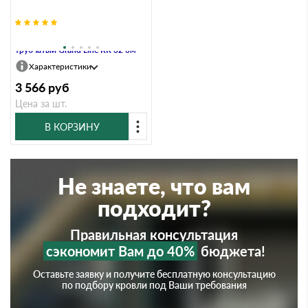
Снегозадержатель NEW
трубчатый Grand Line RR 32 3м
Характеристики
3 566
руб
Цена за шт.
В КОРЗИНУ
Не знаете, что вам
подходит?
Правильная консультация
сэкономит Вам до 40%
бюджета!
Оставьте заявку и получите бесплатную консультацию
по подбору кровли под Ваши требования