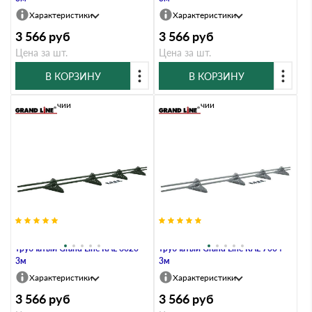
Характеристики
Характеристики
3 566
руб
3 566
руб
Цена за шт.
Цена за шт.
В КОРЗИНУ
В КОРЗИНУ
В наличии
В наличии
Снегозадержатель NEW
Снегозадержатель NEW
трубчатый Grand Line RAL 6020
трубчатый Grand Line RAL 7004
3м
3м
Характеристики
Характеристики
3 566
руб
3 566
руб