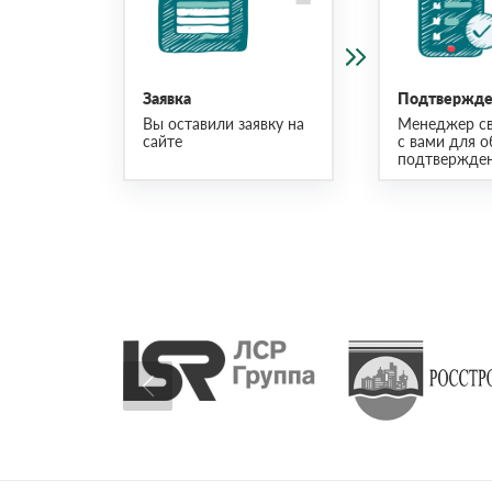
Заявка
Подтвержден
Вы оставили заявку на
Менеджер св
сайте
с вами для о
подтвержден