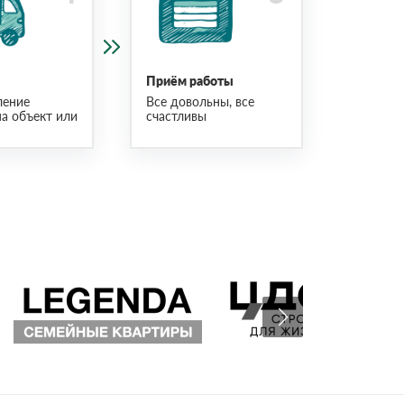
Приём работы
ление
Все довольны, все
на объект или
счастливы