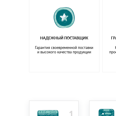
НАДЕЖНЫЙ ПОСТАВЩИК
Г
Гарантия своевременной поставки
и высокого качества продукции
про