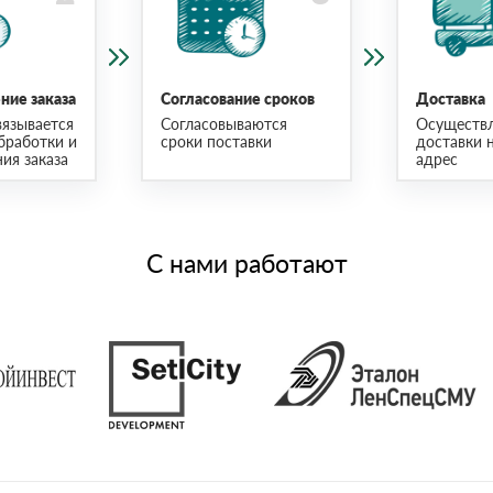
ие заказа
Согласование сроков
Доставка
язывается
Согласовываются
Осуществ
бработки и
сроки поставки
доставки 
ия заказа
адрес
С нами работают