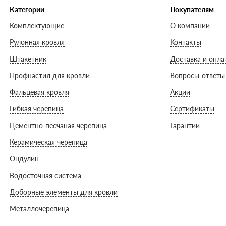
Категории
Покупателям
Комплектующие
О компании
Рулонная кровля
Контакты
Штакетник
Доставка и опла
Профнастил для кровли
Вопросы-ответы
Фальцевая кровля
Акции
Гибкая черепица
Сертификаты
Цементно-песчаная черепица
Гарантии
Керамическая черепица
Ондулин
Водосточная система
Доборные элементы для кровли
Металлочерепица