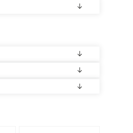
 материала.
доставка либо Вы забираете товар со склада