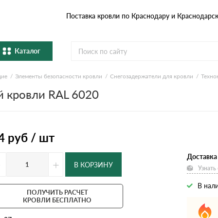
Поставка кровли по Краснодару и Краснодарс
Каталог
щие
Элементы безопасности кровли
Снегозадержатели для кровли
Техно
Металлочерепица
Гибка
й кровли RAL 6020
Натуральная керамическая
епица
Фибро
черепица
Профнастил и штакетник
Водос
4
руб / шт
Доставка
Комплектующие
-
+
В КОРЗИНУ
Узнать
В нал
ПОЛУЧИТЬ РАСЧЕТ
КРОВЛИ БЕСПЛАТНО