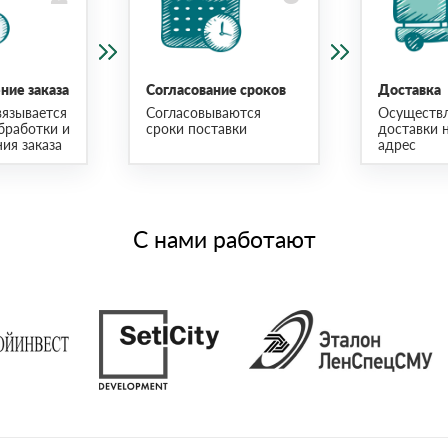
ие заказа
Согласование сроков
Доставка
язывается
Согласовываются
Осуществ
бработки и
сроки поставки
доставки 
ия заказа
адрес
С нами работают