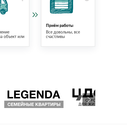
Приём работы
ление
Все довольны, все
на объект или
счастливы