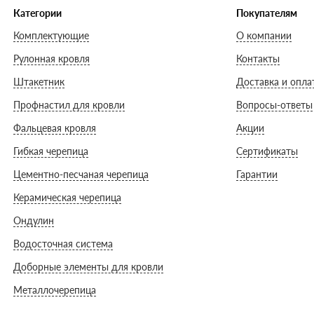
Категории
Покупателям
Комплектующие
О компании
Рулонная кровля
Контакты
Штакетник
Доставка и опла
Профнастил для кровли
Вопросы-ответы
Фальцевая кровля
Акции
Гибкая черепица
Сертификаты
Цементно-песчаная черепица
Гарантии
Керамическая черепица
Ондулин
Водосточная система
Доборные элементы для кровли
Металлочерепица