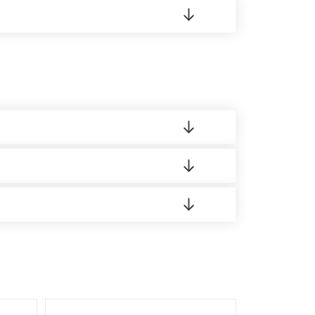
 материала.
доставка либо Вы забираете товар со склада