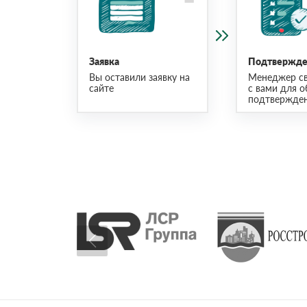
Заявка
Подтвержден
Вы оставили заявку на
Менеджер св
сайте
с вами для о
подтвержден