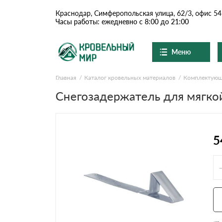
Краснодар, Симферопольская улица, 62/3, офис 54
Часы работы: ежедневно с 8:00 до 21:00
Меню
Главная
Каталог кровельных материалов
Комплектую
Ондулин и шифер
О компании
Доставка и оплата
Снегозадержатель для мягко
Вопросы-ответы
Цементно-песчаная чер
Акции
Контакты
Сланцевая кровля
5
Доборные элементы
Ондулин