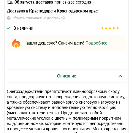
08 августа
доставка при заказе сегодня
Доставка в Краснодаре и Краснодарском крае
Узнать стоимость с доставкой
В наличии
Нашли дешевле? Снизим цену!
Подробнее
Описание
Снегозадержатели препятствуют лавинообразному сходу
снега, предохраняют от повреждения водосточную систему,
а также обеспечивают равномерную снеговую нагрузку на
кровельную систему и дополнительную теплоизоляцию
(уменьшают потери тепла). Представляют собой
металлические уголки с цветным полимерным покрытием
на длинной ножке, которые монтируются непосредственно
в процессе укладки кровельного покрытия. Место крепления