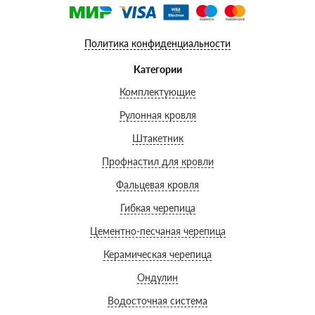
Политика конфиденциальности
Категории
Комплектующие
Рулонная кровля
Штакетник
Профнастил для кровли
Фальцевая кровля
Гибкая черепица
Цементно-песчаная черепица
Керамическая черепица
Ондулин
Водосточная система