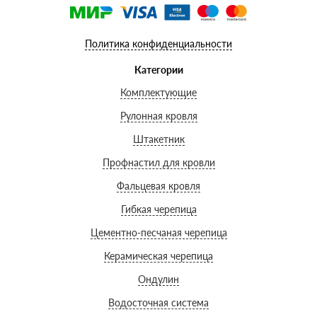
Политика конфиденциальности
Категории
Комплектующие
Рулонная кровля
Штакетник
Профнастил для кровли
Фальцевая кровля
Гибкая черепица
Цементно-песчаная черепица
Керамическая черепица
Ондулин
Водосточная система