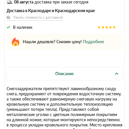
08 августа
доставка при заказе сегодня
Доставка в Краснодаре и Краснодарском крае
Узнать стоимость с доставкой
В наличии
Нашли дешевле? Снизим цену!
Подробнее
Описание
Снегозадержатели препятствуют лавинообразному сходу
снега, предохраняют от повреждения водосточную систему,
а также обеспечивают равномерную снеговую нагрузку на
кровельную систему и дополнительную теплоизоляцию
(уменьшают потери тепла). Представляют собой
металлические уголки с цветным полимерным покрытием
на длинной ножке, которые монтируются непосредственно
в процессе укладки кровельного покрытия. Место крепления