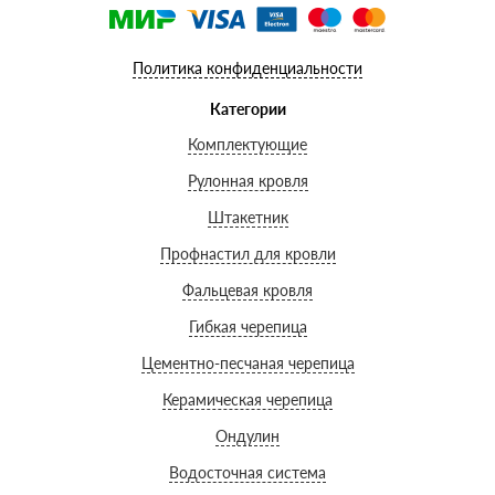
Политика конфиденциальности
Категории
Комплектующие
Рулонная кровля
Штакетник
Профнастил для кровли
Фальцевая кровля
Гибкая черепица
Цементно-песчаная черепица
Керамическая черепица
Ондулин
Водосточная система