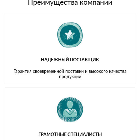
либо Вы забираете товар со склада самовывоза.
Преимущества компании
Мы принимаем платежи с сайта по следующим банковским
картам
НАДЕЖНЫЙ ПОСТАВЩИК
Гарантия своевременной поставки и высокого качества
продукции
ГРАМОТНЫЕ СПЕЦИАЛИСТЫ