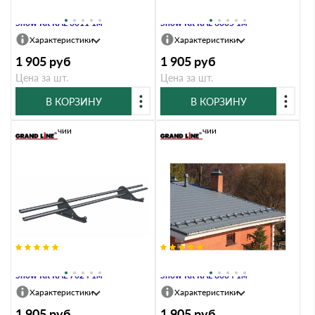
Снегозадержатель трубчатый
Снегозадержатель трубчатый
Snow Kit RAL 3011 1м
Snow Kit RAL 6005 1м
Характеристики
Характеристики
1 905
руб
1 905
руб
Цена за шт.
Цена за шт.
В КОРЗИНУ
В КОРЗИНУ
В наличии
В наличии
Снегозадержатель трубчатый
Снегозадержатель трубчатый
Snow Kit RAL 7024 1м
Snow Kit RAL 8004 1м
Характеристики
Характеристики
1 905
руб
1 905
руб