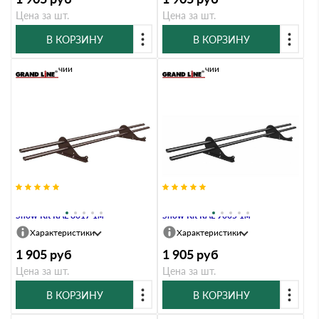
Цена за шт.
Цена за шт.
В КОРЗИНУ
В КОРЗИНУ
В наличии
В наличии
Снегозадержатель трубчатый
Снегозадержатель трубчатый
Snow Kit RAL 8017 1м
Snow Kit RAL 9005 1м
Характеристики
Характеристики
1 905
руб
1 905
руб
Цена за шт.
Цена за шт.
В КОРЗИНУ
В КОРЗИНУ