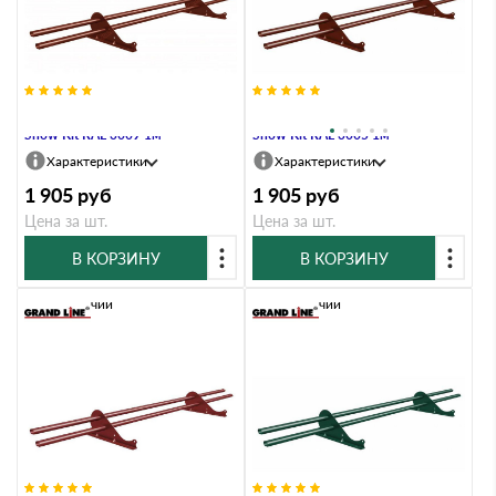
Снегозадержатель трубчатый
Снегозадержатель трубчатый
Snow Kit RAL 3009 1м
Snow Kit RAL 3005 1м
Характеристики
Характеристики
1 905
руб
1 905
руб
Цена за шт.
Цена за шт.
В КОРЗИНУ
В КОРЗИНУ
В наличии
В наличии