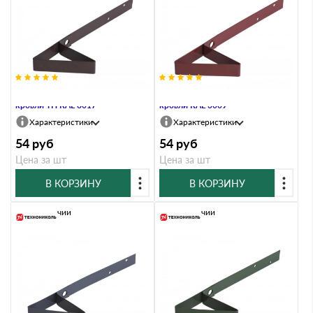
Снегозадержатель для мягкой
Снегозадержатель для мягкой
кровли ТН RAL 8017
кровли RAL 3009
Характеристики
Характеристики
54
руб
54
руб
Цена за шт
Цена за шт
В КОРЗИНУ
В КОРЗИНУ
В наличии
В наличии