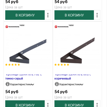
54
руб
54
руб
Цена за шт
Цена за шт
В КОРЗИНУ
В КОРЗИНУ
В наличии
В наличии
Снегостопор для мягкой
Снегостопор для мягкой
черепицы 1,2мм RAL 7024,
черепицы 1,2мм RAL 8017,
темно-серый
коричневый
Характеристики
Характеристики
54
руб
54
руб
Цена за шт
Цена за шт
В КОРЗИНУ
В КОРЗИНУ