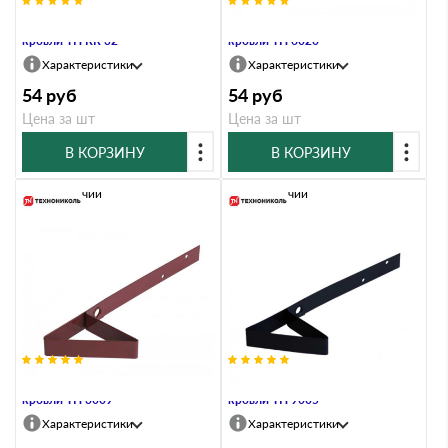
Снегозадержатель для мягкой
Снегозадержатель для мягкой
кровли ТН RR 32
кровли ТН 6020
Характеристики
Характеристики
54
руб
54
руб
Цена за шт
Цена за шт
В КОРЗИНУ
В КОРЗИНУ
В наличии
В наличии
Снегозадержатель для мягкой
Снегозадержатель для мягкой
кровли ТН 3009
кровли ТН 9005
Характеристики
Характеристики