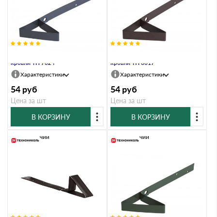
Снегозадержатель для мягкой
Снегозадержатель для мягкой
кровли ТН 7024
кровли ТН 8017
Характеристики
Характеристики
54
руб
54
руб
Цена за шт
Цена за шт
В КОРЗИНУ
В КОРЗИНУ
В наличии
В наличии