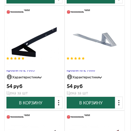
В наличии
В наличии
Снегозадержатель для мягкой
Снегозадержатель для мягкой
кровли RAL 9005
кровли RAL 9006
Характеристики
Характеристики
54
руб
54
руб
Цена за шт
Цена за шт
В КОРЗИНУ
В КОРЗИНУ
В наличии
В наличии