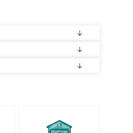
 материала.
доставка либо Вы забираете товар со склада