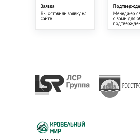
Заявка
Подтвержден
Вы оставили заявку на
Менеджер св
сайте
с вами для о
подтвержден