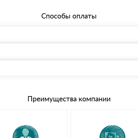
Способы оплаты
, возможна через системы электронных платежей.
иема материала после проверки качества и количества заказанного
15 и не более 19 символов
е номенклатуру товара, количество. После оплаты осуществляется 
щим банковским картам
Преимущества компании