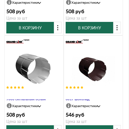
Характеристики
Характеристики
508
руб
508
руб
Цена за шт
Цена за шт
В КОРЗИНУ
В КОРЗИНУ
В наличии
В наличии
Соединитель трубы 90 мм RAL
Соединитель трубы 100 мм RAL
9003 сигнальный белый
8017 шоколад
Характеристики
Характеристики
508
руб
546
руб
Цена за шт
Цена за шт