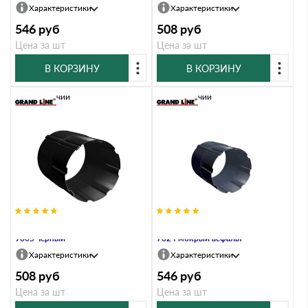
Характеристики
Характеристики
546
руб
508
руб
Цена за шт
Цена за шт
В КОРЗИНУ
В КОРЗИНУ
В наличии
В наличии
Соединитель трубы 90 мм RAL
Соединитель трубы 100 мм RAL
9005 черный
7024 мокрый асфальт
Характеристики
Характеристики
508
руб
546
руб
Цена за шт
Цена за шт