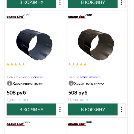
В КОРЗИНУ
В КОРЗИНУ
В наличии
В наличии
Соединитель трубы 90 мм RAL
Соединитель трубы 90 мм RR 32
7024 мокрый асфальт
темно-коричневый
Характеристики
Характеристики
508
руб
508
руб
Цена за шт
Цена за шт
В КОРЗИНУ
В КОРЗИНУ
В наличии
В наличии