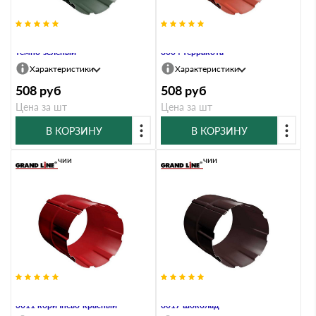
Соединитель трубы 90 мм RR 11
Соединитель трубы 90 мм RAL
темно-зеленый
8004 терракота
Характеристики
Характеристики
508
руб
508
руб
Цена за шт
Цена за шт
В КОРЗИНУ
В КОРЗИНУ
В наличии
В наличии
Соединитель трубы 90 мм RAL
Соединитель трубы 90 мм RAL
3011 коричнево-красный
8017 шоколад