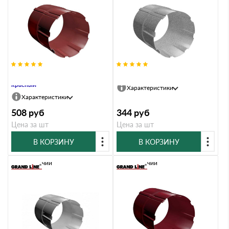
Соединитель трубы 90 мм RR 29
Соединитель трубы 90 мм Al-Zn
красный
Характеристики
Характеристики
508
руб
344
руб
Цена за шт
Цена за шт
В КОРЗИНУ
В КОРЗИНУ
В наличии
В наличии