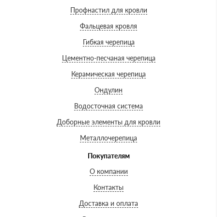
Профнастил для кровли
Фальцевая кровля
Гибкая черепица
Цементно-песчаная черепица
Керамическая черепица
Ондулин
Водосточная система
Доборные элементы для кровли
Металлочерепица
Покупателям
О компании
Контакты
Доставка и оплата