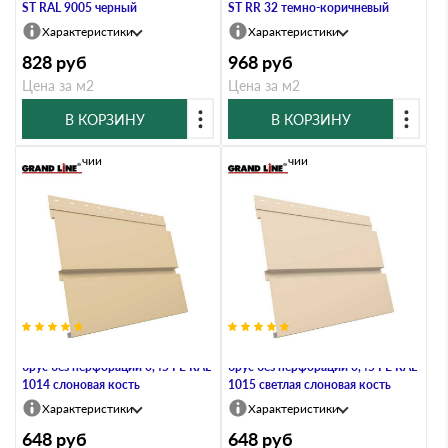
ST RAL 9005 черный
ST RR 32 темно-коричневый
Характеристики
Характеристики
828
руб
968
руб
Цена за м2
Цена за м2
В КОРЗИНУ
В КОРЗИНУ
В наличии
В наличии
Металлический софит Квадро
Металлический софит Квадро
брус без перфорации 0,45 PE RAL
брус без перфорации 0,45 PE RAL
1014 слоновая кость
1015 светлая слоновая кость
Характеристики
Характеристики
648
руб
648
руб