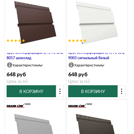
Металлический софит Квадро
Металлический софит Квадро
брус без перфорации 0,45 PE RAL
брус без перфорации 0,45 PE RAL
8017 шоколад
9003 сигнальный белый
Характеристики
Характеристики
648
руб
648
руб
Цена за м2
Цена за м2
В КОРЗИНУ
В КОРЗИНУ
В наличии
В наличии