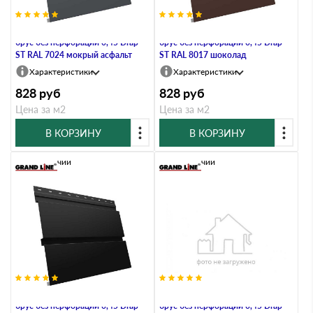
Металлический софит Квадро
Металлический софит Квадро
брус без перфорации 0,45 Drap
брус без перфорации 0,45 Drap
ST RAL 7024 мокрый асфальт
ST RAL 8017 шоколад
Характеристики
Характеристики
828
руб
828
руб
Цена за м2
Цена за м2
В КОРЗИНУ
В КОРЗИНУ
В наличии
В наличии
Металлический софит Квадро
Металлический софит Квадро
брус без перфорации 0,45 Drap
брус без перфорации 0,45 Drap