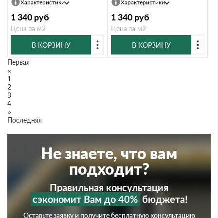
Характеристики
Характеристики
1 340
руб
1 340
руб
Цена за м2
Цена за м2
В КОРЗИНУ
В КОРЗИНУ
Первая
«
1
2
3
4
»
Последняя
Не знаете, что вам
подходит?
Правильная консультация
сэкономит Вам до 40%
бюджета!
Оставьте заявку и получите бесплатную консультацию