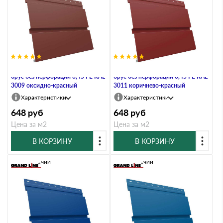
Металлический софит Квадро
Металлический софит Квадро
брус без перфорации 0,45 PE RAL
брус без перфорации 0,45 PE RAL
3009 оксидно-красный
3011 коричнево-красный
Характеристики
Характеристики
648
руб
648
руб
Цена за м2
Цена за м2
В КОРЗИНУ
В КОРЗИНУ
В наличии
В наличии