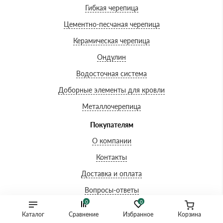
Гибкая черепица
Цементно-песчаная черепица
Керамическая черепица
Ондулин
Водосточная система
Доборные элементы для кровли
Металлочерепица
Покупателям
О компании
Контакты
Доставка и оплата
Вопросы-ответы
0
0
Акции
Каталог
Сравнение
Избранное
Корзина
Сертификаты