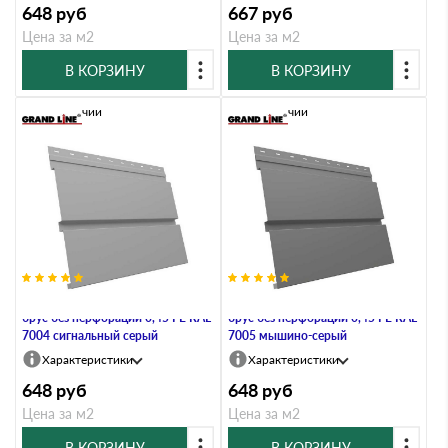
648
руб
667
руб
Цена за м2
Цена за м2
В КОРЗИНУ
В КОРЗИНУ
В наличии
В наличии
Металлический софит Квадро
Металлический софит Квадро
брус без перфорации 0,45 PE RAL
брус без перфорации 0,45 PE RAL
7004 сигнальный серый
7005 мышино-серый
Характеристики
Характеристики
648
руб
648
руб
Цена за м2
Цена за м2
В КОРЗИНУ
В КОРЗИНУ