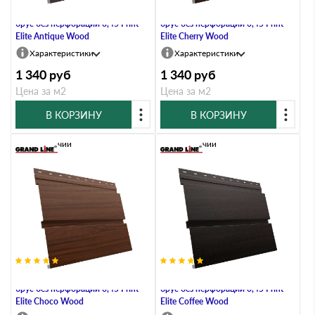
Металлический софит Квадро
Металлический софит Квадро
брус без перфорации 0,45 Print
брус без перфорации 0,45 Print
Elite Antique Wood
Elite Cherry Wood
Характеристики
Характеристики
1 340
руб
1 340
руб
Цена за м2
Цена за м2
В КОРЗИНУ
В КОРЗИНУ
В наличии
В наличии
Металлический софит Квадро
Металлический софит Квадро
брус без перфорации 0,45 Print
брус без перфорации 0,45 Print
Elite Choco Wood
Elite Coffee Wood