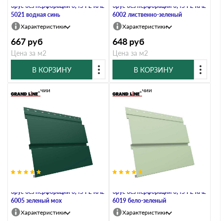
брус без перфорации 0,45 PE RAL
брус без перфорации 0,45 PE RAL
5021 водная синь
6002 лиственно-зеленый
Характеристики
Характеристики
667
руб
648
руб
Цена за м2
Цена за м2
В КОРЗИНУ
В КОРЗИНУ
В наличии
В наличии
Металлический софит Квадро
Металлический софит Квадро
брус без перфорации 0,45 PE RAL
брус без перфорации 0,45 PE RAL
6005 зеленый мох
6019 бело-зеленый
Характеристики
Характеристики