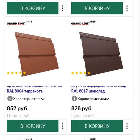
В КОРЗИНУ
В КОРЗИНУ
В наличии
В наличии
Металлический софит Квадро
Металлический софит Квадро
брус без перфорации 0,45 Drap
брус без перфорации 0,45 Drap
RAL 8004 терракота
RAL 8017 шоколад
Характеристики
Характеристики
852
руб
828
руб
Цена за м2
Цена за м2
В КОРЗИНУ
В КОРЗИНУ
В наличии
В наличии