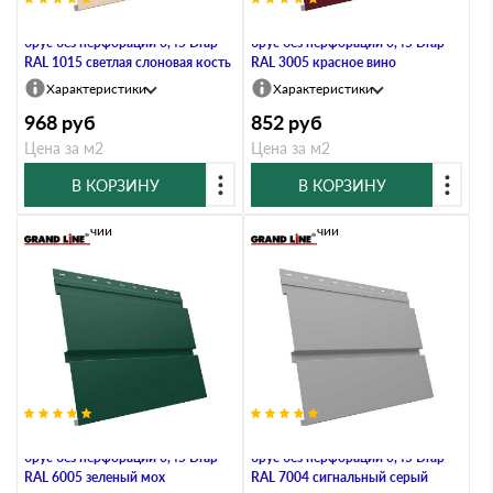
Металлический софит Квадро
Металлический софит Квадро
брус без перфорации 0,45 Drap
брус без перфорации 0,45 Drap
RAL 1015 светлая слоновая кость
RAL 3005 красное вино
Характеристики
Характеристики
968
руб
852
руб
Цена за м2
Цена за м2
В КОРЗИНУ
В КОРЗИНУ
В наличии
В наличии
Металлический софит Квадро
Металлический софит Квадро
брус без перфорации 0,45 Drap
брус без перфорации 0,45 Drap
RAL 6005 зеленый мох
RAL 7004 сигнальный серый