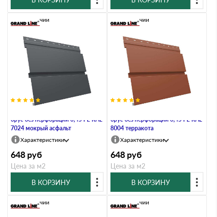
В наличии
В наличии
Металлический софит Квадро
Металлический софит Квадро
брус без перфорации 0,45 PE RAL
брус без перфорации 0,45 PE RAL
7024 мокрый асфальт
8004 терракота
Характеристики
Характеристики
648
руб
648
руб
Цена за м2
Цена за м2
В КОРЗИНУ
В КОРЗИНУ
В наличии
В наличии