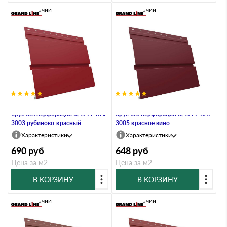
В наличии
В наличии
Металлический софит Квадро
Металлический софит Квадро
брус без перфорации 0,45 PE RAL
брус без перфорации 0,45 PE RAL
3003 рубиново-красный
3005 красное вино
Характеристики
Характеристики
690
руб
648
руб
Цена за м2
Цена за м2
В КОРЗИНУ
В КОРЗИНУ
В наличии
В наличии