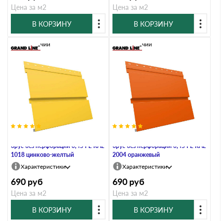
Цена за м2
Цена за м2
В КОРЗИНУ
В КОРЗИНУ
В наличии
В наличии
Металлический софит Квадро
Металлический софит Квадро
брус без перфорации 0,45 PE RAL
брус без перфорации 0,45 PE RAL
1018 цинково-желтый
2004 оранжевый
Характеристики
Характеристики
690
руб
690
руб
Цена за м2
Цена за м2
В КОРЗИНУ
В КОРЗИНУ