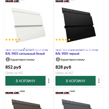
Металлический софит Квадро
Металлический софит Квадро
брус без перфорации 0,45 Drap
брус без перфорации 0,45 Drap
RAL 9003 сигнальный белый
RAL 9005 черный
Характеристики
Характеристики
852
руб
828
руб
Цена за м2
Цена за м2
В КОРЗИНУ
В КОРЗИНУ
В наличии
В наличии