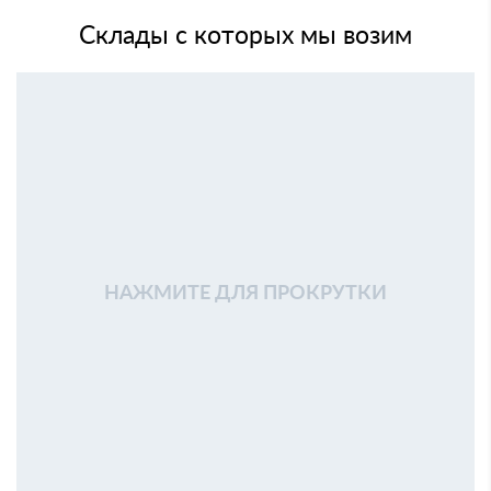
Склады с которых мы возим
НАЖМИТЕ ДЛЯ ПРОКРУТКИ