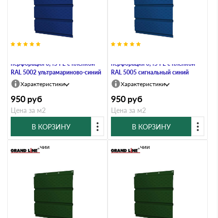
Софит металлический полная
Софит металлический полная
перфорация 0,45 PE с пленкой
перфорация 0,45 PE с пленкой
RAL 5002 ультрамариново-синий
RAL 5005 сигнальный синий
Характеристики
Характеристики
950
руб
950
руб
Цена за м2
Цена за м2
В КОРЗИНУ
В КОРЗИНУ
В наличии
В наличии