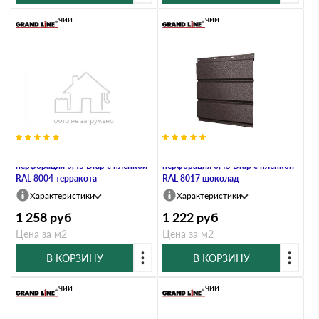
В наличии
В наличии
Софит металлический полная
Софит металлический полная
перфорация 0,45 Drap с пленкой
перфорация 0,45 Drap с пленкой
RAL 8004 терракота
RAL 8017 шоколад
Характеристики
Характеристики
1 258
руб
1 222
руб
Цена за м2
Цена за м2
В КОРЗИНУ
В КОРЗИНУ
В наличии
В наличии