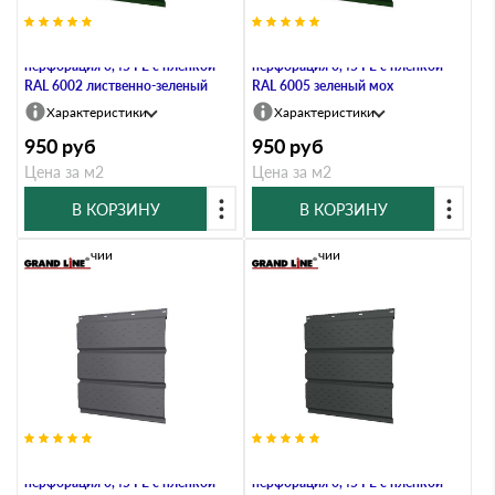
Софит металлический полная
Софит металлический полная
перфорация 0,45 PE с пленкой
перфорация 0,45 PE с пленкой
RAL 6002 лиственно-зеленый
RAL 6005 зеленый мох
Характеристики
Характеристики
950
руб
950
руб
Цена за м2
Цена за м2
В КОРЗИНУ
В КОРЗИНУ
В наличии
В наличии
Софит металлический полная
Софит металлический полная
перфорация 0,45 PE с пленкой
перфорация 0,45 PE с пленкой