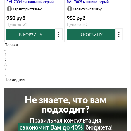
RAL 7004 сигнальный серый
RAL 7005 мышино-серый
Характеристики
Характеристики
950
руб
950
руб
Цена за м2
Цена за м2
В КОРЗИНУ
В КОРЗИНУ
Первая
«
1
2
3
4
»
Последняя
Не знаете, что вам
подходит?
Правильная консультация
сэкономит Вам до 40%
бюджета!