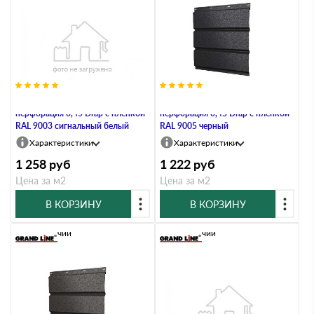
Софит металлический полная
Софит металлический полная
перфорация 0,45 Drap с пленкой
перфорация 0,45 Drap с пленкой
RAL 9003 сигнальный белый
RAL 9005 черный
Характеристики
Характеристики
1 258
руб
1 222
руб
Цена за м2
Цена за м2
В КОРЗИНУ
В КОРЗИНУ
В наличии
В наличии