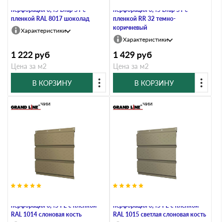
Софит металлический полная
Софит металлический полная
перфорация 0,45 Drap ST с
перфорация 0,45 Drap ST с
пленкой RAL 8017 шоколад
пленкой RR 32 темно-
коричневый
Характеристики
Характеристики
1 222
руб
1 429
руб
Цена за м2
Цена за м2
В КОРЗИНУ
В КОРЗИНУ
В наличии
В наличии
Софит металлический полная
Софит металлический полная
перфорация 0,45 PE с пленкой
перфорация 0,45 PE с пленкой
RAL 1014 слоновая кость
RAL 1015 светлая слоновая кость