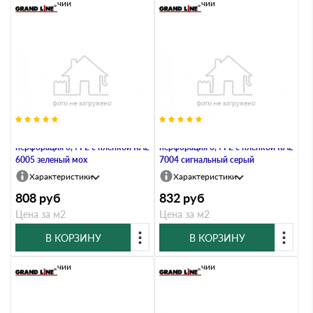
В наличии
В наличии
Софит металлический полная
Софит металлический полная
перфорация 0,4 PE с пленкой RAL
перфорация 0,4 PE с пленкой RAL
6005 зеленый мох
7004 сигнальный серый
Характеристики
Характеристики
808
руб
832
руб
Цена за м2
Цена за м2
В КОРЗИНУ
В КОРЗИНУ
В наличии
В наличии