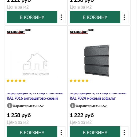
Цена за м2
Цена за м2
В КОРЗИНУ
В КОРЗИНУ
В наличии
В наличии
Софит металлический полная
Софит металлический полная
перфорация 0,45 Drap с пленкой
перфорация 0,45 Drap с пленкой
RAL 7016 антрацитово-серый
RAL 7024 мокрый асфальт
Характеристики
Характеристики
1 258
руб
1 222
руб
Цена за м2
Цена за м2
В КОРЗИНУ
В КОРЗИНУ