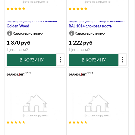
Софит металлический полная
Софит металлический полная
перфорация 0,4 Print Premium
перфорация 0,45 Drap с пленкой
Golden Wood
RAL 1014 слоновая кость
Характеристики
Характеристики
1 370
руб
1 222
руб
Цена за м2
Цена за м2
В КОРЗИНУ
В КОРЗИНУ
В наличии
В наличии
Софит металлический полная
Софит металлический полная
перфорация 0,45 Drap с пленкой
перфорация 0,45 Drap с пленкой