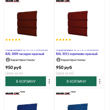
Софит металлический полная
Софит металлический полная
перфорация 0,45 PE с пленкой
перфорация 0,45 PE с пленкой
RAL 3009 оксидно-красный
RAL 3011 коричнево-красный
Характеристики
Характеристики
950
руб
950
руб
Цена за м2
Цена за м2
В КОРЗИНУ
В КОРЗИНУ
В наличии
В наличии