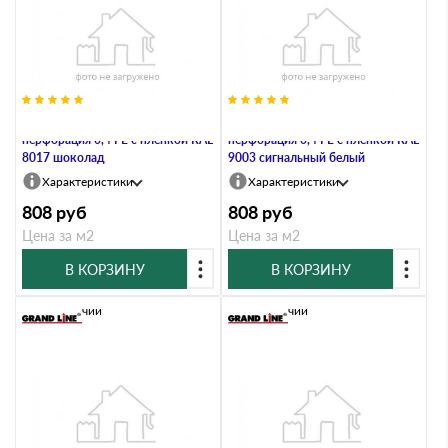
Софит металлический полная
Софит металлический полная
перфорация 0,4 PE с пленкой RAL
перфорация 0,4 PE с пленкой RAL
8017 шоколад
9003 сигнальный белый
Характеристики
Характеристики
808
руб
808
руб
Цена за м2
Цена за м2
В КОРЗИНУ
В КОРЗИНУ
В наличии
В наличии