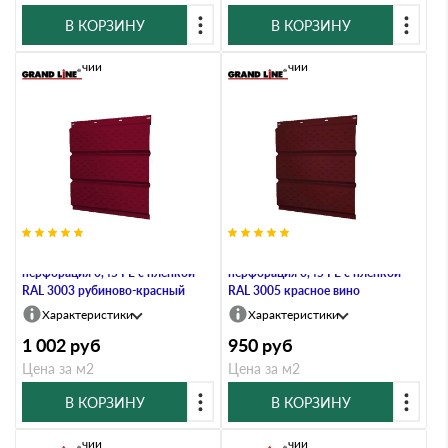
В КОРЗИНУ
В КОРЗИНУ
В наличии
В наличии
Софит металлический полная
Софит металлический полная
перфорация 0,45 PE с пленкой
перфорация 0,45 PE с пленкой
RAL 3003 рубиново-красный
RAL 3005 красное вино
Характеристики
Характеристики
1 002
руб
950
руб
Цена за м2
Цена за м2
В КОРЗИНУ
В КОРЗИНУ
В наличии
В наличии