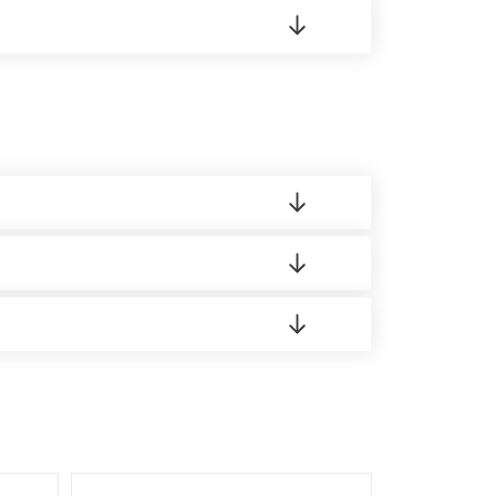
 8:00-21:00.
 материала.
доставка либо Вы забираете товар со склада