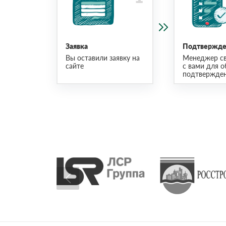
Заявка
Подтвержден
Вы оставили заявку на
Менеджер св
сайте
с вами для о
подтвержден