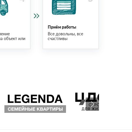
Приём работы
ление
Все довольны, все
на объект или
счастливы