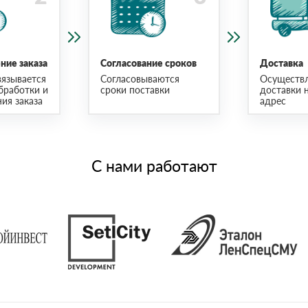
ие заказа
Согласование сроков
Доставка
язывается
Согласовываются
Осуществ
бработки и
сроки поставки
доставки 
ия заказа
адрес
С нами работают