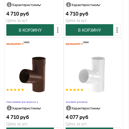
Характеристики
Характеристики
4 710
руб
4 710
руб
Цена за шт.
Цена за шт.
В КОРЗИНУ
В КОРЗИНУ
В наличии
В наличии
Тройник, 90/125, Коричневый
Тройник, 90/125, Мраморно-
матовый (RAL8017)
белый (RR20)
Характеристики
Характеристики
4 710
руб
4 077
руб
Цена за шт.
Цена за шт.