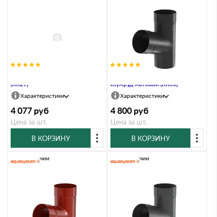
Тройник, 90/125, Бургундский
Тройник, 100/150, Чёрный
(RR29)
изумруд матовый (RR33)
Характеристики
Характеристики
4 077
руб
4 800
руб
Цена за шт.
Цена за шт.
В КОРЗИНУ
В КОРЗИНУ
В наличии
В наличии