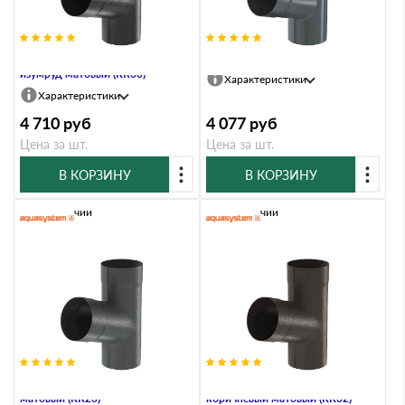
Тройник, 90/125, Чёрный
Тройник, 90/125, Маренго (RR23)
изумруд матовый (RR33)
Характеристики
Характеристики
4 710
руб
4 077
руб
Цена за шт.
Цена за шт.
В КОРЗИНУ
В КОРЗИНУ
В наличии
В наличии
Тройник, 90/125, Маренго
Тройник, 90/125, Тёмно-
матовый (RR23)
коричневый матовый (RR32)