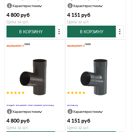
Характеристики
Характеристики
4 800
руб
4 151
руб
Цена за шт.
Цена за шт.
В КОРЗИНУ
В КОРЗИНУ
В наличии
В наличии
Тройник, 100/150, Тёмно-
Тройник, 100/150, Маренго
коричневый матовый (RR32)
(RR23)
Характеристики
Характеристики
4 800
руб
4 151
руб
Цена за шт.
Цена за шт.