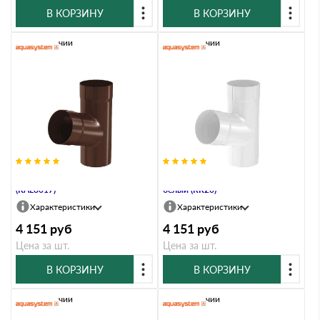
В КОРЗИНУ
В КОРЗИНУ
В наличии
В наличии
Тройник, 100/150, Коричневый
Тройник, 100/150, Мраморно-
(RAL8017)
белый (RR20)
Характеристики
Характеристики
4 151
руб
4 151
руб
Цена за шт.
Цена за шт.
В КОРЗИНУ
В КОРЗИНУ
В наличии
В наличии