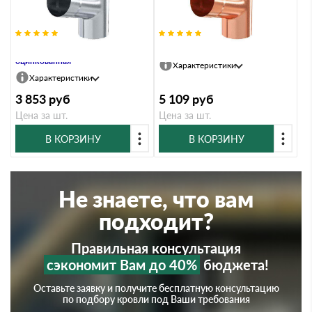
Тройник, 100/150, Сталь
Тройник, 100/150, Медь
оцинкованная
Характеристики
Характеристики
3 853
руб
5 109
руб
Цена за шт.
Цена за шт.
В КОРЗИНУ
В КОРЗИНУ
Не знаете, что вам
подходит?
Правильная консультация
сэкономит Вам до 40%
бюджета!
Оставьте заявку и получите бесплатную консультацию
по подбору кровли под Ваши требования