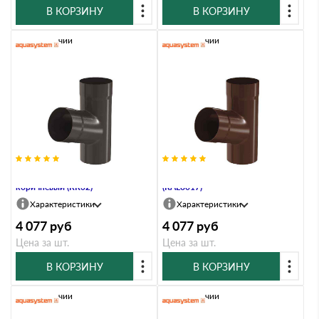
В КОРЗИНУ
В КОРЗИНУ
В наличии
В наличии
Тройник, 90/125, Тёмно-
Тройник, 90/125, Коричневый
коричневый (RR32)
(RAL8017)
Характеристики
Характеристики
4 077
руб
4 077
руб
Цена за шт.
Цена за шт.
В КОРЗИНУ
В КОРЗИНУ
В наличии
В наличии