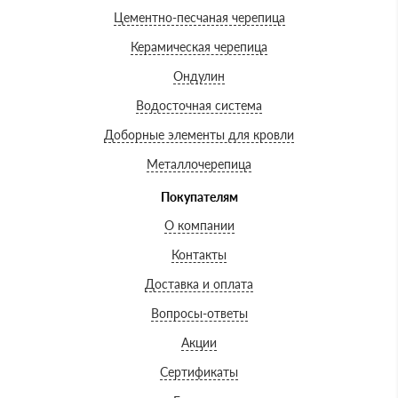
Цементно-песчаная черепица
Керамическая черепица
Ондулин
Водосточная система
Доборные элементы для кровли
Металлочерепица
Покупателям
О компании
Контакты
Доставка и оплата
Вопросы-ответы
Акции
Сертификаты