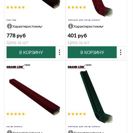
Труба прямоугольная Vortex 2м
Труба прямоугольная с коленом
RR 32
Vortex 1м RAL 3005
Характеристики
Характеристики
778
руб
401
руб
Цена за шт
Цена за шт
В КОРЗИНУ
В КОРЗИНУ
В наличии
В наличии
Труба прямоугольная Vortex 1м
Труба прямоугольная с коленом
RAL 3005
Vortex 1м RAL 6005
Характеристики
Характеристики