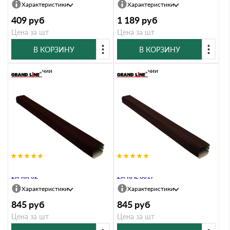
Характеристики
Характеристики
409
руб
1 189
руб
Цена за шт
Цена за шт
В КОРЗИНУ
В КОРЗИНУ
В наличии
В наличии
Труба прямоугольная Vortex Matt
Труба прямоугольная Vortex Matt
2м RR 32
2м RAL 8017
Характеристики
Характеристики
845
руб
845
руб
Цена за шт
Цена за шт