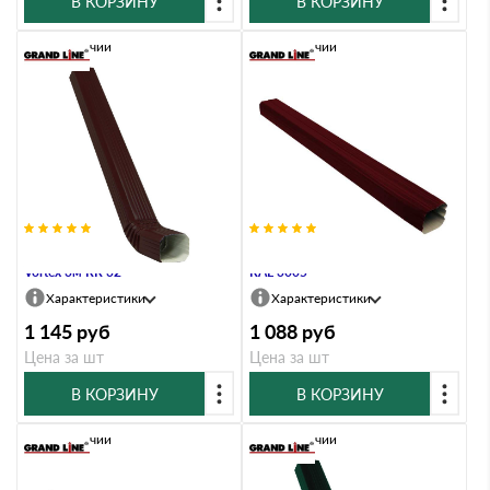
В КОРЗИНУ
В КОРЗИНУ
В наличии
В наличии
Труба прямоугольная с коленом
Труба прямоугольная Vortex 3м
Vortex 3м RR 32
RAL 3005
Характеристики
Характеристики
1 145
руб
1 088
руб
Цена за шт
Цена за шт
В КОРЗИНУ
В КОРЗИНУ
В наличии
В наличии