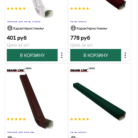
Труба прямоугольная с коленом
Труба прямоугольная Vortex 2м
Vortex 1м RAL 9003
RAL 3005
Характеристики
Характеристики
401
руб
778
руб
Цена за шт
Цена за шт
В КОРЗИНУ
В КОРЗИНУ
В наличии
В наличии
Труба прямоугольная с коленом
Труба прямоугольная Vortex 2м
Vortex 1м RR 32
RAL 6005