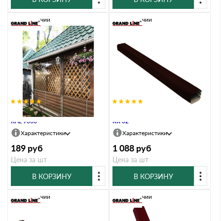
В наличии
В наличии
Труба прямоугольная Vortex 2,5м
Труба прямоугольная Vortex 3м
RAL 9003
RR 32
Характеристики
Характеристики
189
руб
1 088
руб
Цена за шт
Цена за шт
В КОРЗИНУ
В КОРЗИНУ
В наличии
В наличии