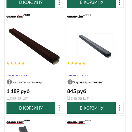
В КОРЗИНУ
В КОРЗИНУ
В наличии
В наличии
Труба прямоугольная Vortex Matt
Труба прямоугольная Vortex Matt
3м RAL 8017
2м RAL 7024
Характеристики
Характеристики
1 189
руб
845
руб
Цена за шт
Цена за шт
В КОРЗИНУ
В КОРЗИНУ
В наличии
В наличии