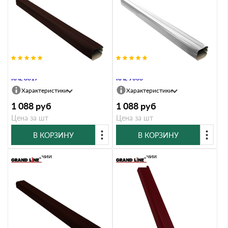
Труба прямоугольная Vortex 3м
Труба прямоугольная Vortex 3м
RAL 8017
RAL 9003
Характеристики
Характеристики
1 088
руб
1 088
руб
Цена за шт
Цена за шт
В КОРЗИНУ
В КОРЗИНУ
В наличии
В наличии