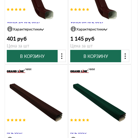
Труба прямоугольная с коленом
Труба прямоугольная с коленом
Vortex 1м RAL 8017
Vortex 3м RAL 8017
Характеристики
Характеристики
401
руб
1 145
руб
Цена за шт
Цена за шт
В КОРЗИНУ
В КОРЗИНУ
В наличии
В наличии
Труба прямоугольная Vortex 2м
Труба прямоугольная Vortex 3м
RAL 8017
RAL 6005