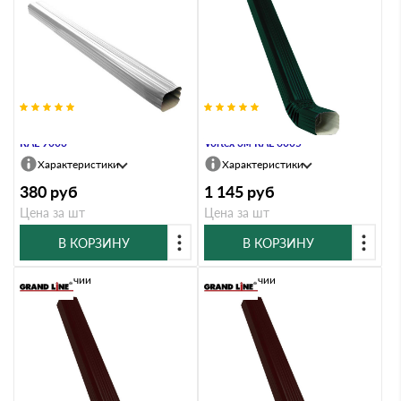
Труба прямоугольная Vortex 1м
Труба прямоугольная с коленом
RAL 9003
Vortex 3м RAL 6005
Характеристики
Характеристики
380
руб
1 145
руб
Цена за шт
Цена за шт
В КОРЗИНУ
В КОРЗИНУ
В наличии
В наличии