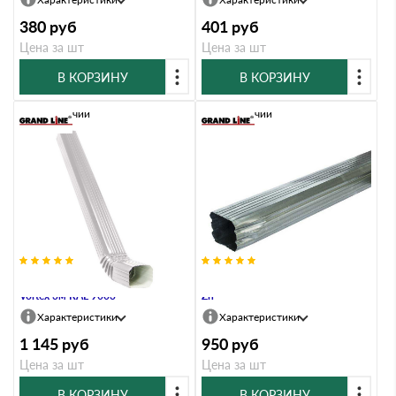
380
руб
401
руб
Цена за шт
Цена за шт
В КОРЗИНУ
В КОРЗИНУ
В наличии
В наличии
Труба прямоугольная с коленом
Труба прямоугольная Vortex 2,5м
Vortex 3м RAL 9003
Zn
Характеристики
Характеристики
1 145
руб
950
руб
Цена за шт
Цена за шт
В КОРЗИНУ
В КОРЗИНУ