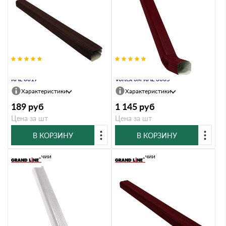
Труба прямоугольная Vortex 2,5м
Труба прямоугольная с коленом
RAL 8017
Vortex 3м RAL 3005
Характеристики
Характеристики
189
руб
1 145
руб
Цена за шт
Цена за шт
В КОРЗИНУ
В КОРЗИНУ
В наличии
В наличии