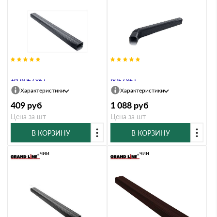
Труба прямоугольная Vortex Matt
Труба прямоугольная Vortex 3м
1м RAL 7024
RAL 7024
Характеристики
Характеристики
409
руб
1 088
руб
Цена за шт
Цена за шт
В КОРЗИНУ
В КОРЗИНУ
В наличии
В наличии