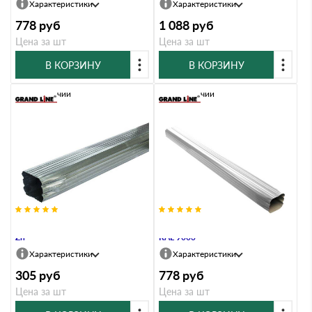
Характеристики
Характеристики
778
руб
1 088
руб
Цена за шт
Цена за шт
В КОРЗИНУ
В КОРЗИНУ
В наличии
В наличии
Труба прямоугольная Vortex 1м
Труба прямоугольная Vortex 2м
Zn
RAL 9003
Характеристики
Характеристики
305
руб
778
руб
Цена за шт
Цена за шт