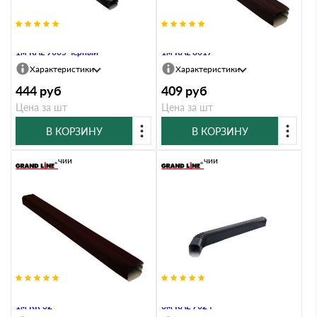
Труба прямоугольная Vortex Matt
Труба прямоугольная Vortex Matt
1м RAL 9005 черный
1м RAL 8017
Характеристики
Характеристики
444
руб
409
руб
Цена за шт
Цена за шт
В КОРЗИНУ
В КОРЗИНУ
В наличии
В наличии
Труба прямоугольная Vortex Matt
Труба прямоугольная Vortex Matt
1м RR 32
3м RAL 7024