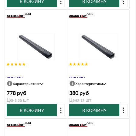
В КОРЗИНУ
В КОРЗИНУ
В наличии
В наличии
Труба прямоугольная Vortex 2м
Труба прямоугольная Vortex 1м
RAL 7024
RAL 7024
Характеристики
Характеристики
778
руб
380
руб
Цена за шт
Цена за шт
В КОРЗИНУ
В КОРЗИНУ
В наличии
В наличии