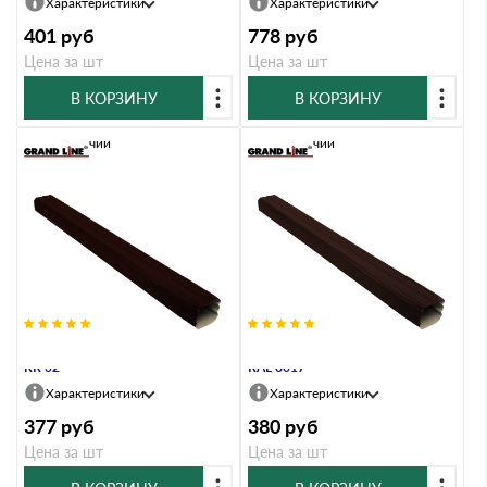
Характеристики
Характеристики
401
руб
778
руб
Цена за шт
Цена за шт
В КОРЗИНУ
В КОРЗИНУ
В наличии
В наличии
Труба прямоугольная Vortex 1м
Труба прямоугольная Vortex 1м
RR 32
RAL 8017
Характеристики
Характеристики
377
руб
380
руб
Цена за шт
Цена за шт