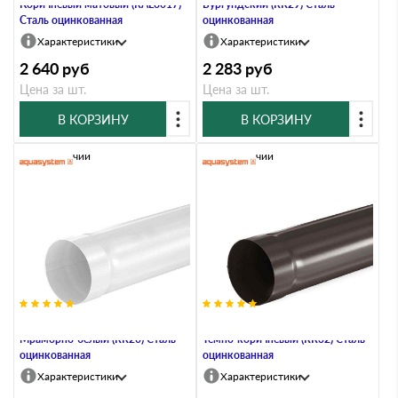
Коричневый матовый (RAL8017)
Бургундский (RR29) Сталь
Сталь оцинкованная
оцинкованная
Характеристики
Характеристики
2 640
руб
2 283
руб
Цена за шт.
Цена за шт.
В КОРЗИНУ
В КОРЗИНУ
В наличии
В наличии
Труба водосточная, 100/150,
Труба водосточная, 100/150,
Мраморно-белый (RR20) Сталь
Тёмно-коричневый (RR32) Сталь
оцинкованная
оцинкованная
Характеристики
Характеристики