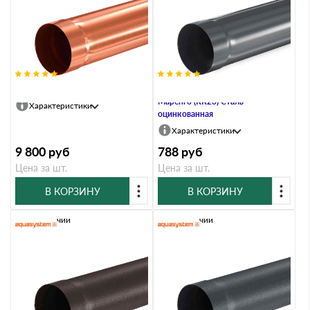
Труба водосточная, 90/125, Медь
Труба водосточная, 100/150,
Маренго (RR23) Сталь
Характеристики
оцинкованная
Характеристики
9 800
руб
788
руб
Цена за шт.
Цена за шт.
В КОРЗИНУ
В КОРЗИНУ
В наличии
В наличии