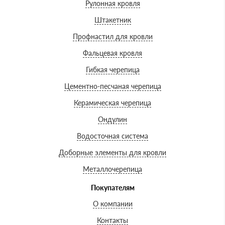
Рулонная кровля
Штакетник
Профнастил для кровли
Фальцевая кровля
Гибкая черепица
Цементно-песчаная черепица
Керамическая черепица
Ондулин
Водосточная система
Доборные элементы для кровли
Металлочерепица
Покупателям
О компании
Контакты