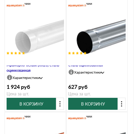
В наличии
В наличии
Труба водосточная, 90/125,
Труба водосточная, 90/125,
Мраморно-белый (RR20) Сталь
Сталь оцинкованная
оцинкованная
Характеристики
Характеристики
1 924
руб
627
руб
Цена за шт.
Цена за шт.
В КОРЗИНУ
В КОРЗИНУ
В наличии
В наличии