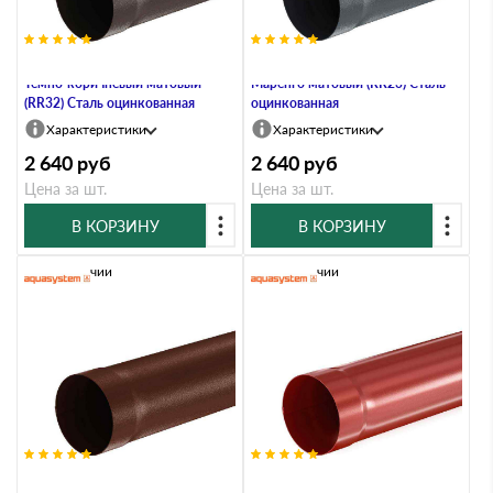
Труба водосточная, 100/150,
Труба водосточная, 100/150,
Тёмно-коричневый матовый
Маренго матовый (RR23) Сталь
(RR32) Сталь оцинкованная
оцинкованная
Характеристики
Характеристики
2 640
руб
2 640
руб
Цена за шт.
Цена за шт.
В КОРЗИНУ
В КОРЗИНУ
В наличии
В наличии
Труба водосточная, 100/150,
Труба водосточная, 100/150,