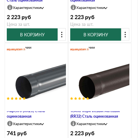
Сталь оцинкованная
оцинкованная
Характеристики
Характеристики
2 223
руб
2 223
руб
Цена за шт.
Цена за шт.
В КОРЗИНУ
В КОРЗИНУ
В наличии
В наличии
Труба водосточная, 90/125,
Труба водосточная, 90/125,
Маренго (RR23) Сталь
Тёмно-коричневый матовый
оцинкованная
(RR32) Сталь оцинкованная
Характеристики
Характеристики
741
руб
2 223
руб