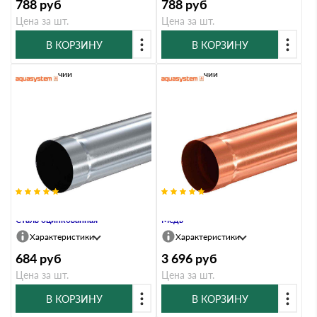
788
руб
788
руб
Цена за шт.
Цена за шт.
В КОРЗИНУ
В КОРЗИНУ
В наличии
В наличии
Труба водосточная, 100/150,
Труба водосточная, 100/150,
Сталь оцинкованная
Медь
Характеристики
Характеристики
684
руб
3 696
руб
Цена за шт.
Цена за шт.
В КОРЗИНУ
В КОРЗИНУ