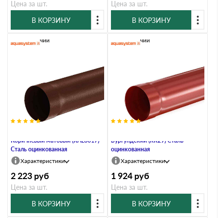
Цена за шт.
Цена за шт.
В КОРЗИНУ
В КОРЗИНУ
В наличии
В наличии
Труба водосточная, 90/125,
Труба водосточная, 90/125,
Коричневый матовый (RAL8017)
Бургундский (RR29) Сталь
Сталь оцинкованная
оцинкованная
Характеристики
Характеристики
2 223
руб
1 924
руб
Цена за шт.
Цена за шт.
В КОРЗИНУ
В КОРЗИНУ