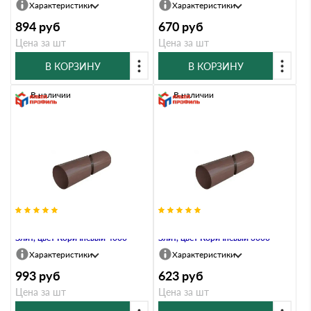
Характеристики
Характеристики
894
руб
670
руб
Цена за шт
Цена за шт
В КОРЗИНУ
В КОРЗИНУ
В наличии
В наличии
Труба водосточная, ПВХ, серия
Труба водосточная, ПВХ, серия
Элит, цвет Коричневый 4000
Элит, цвет Коричневый 3000
Характеристики
Характеристики
993
руб
623
руб
Цена за шт
Цена за шт