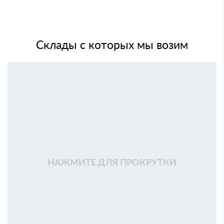
Склады с которых мы возим
НАЖМИТЕ ДЛЯ ПРОКРУТКИ