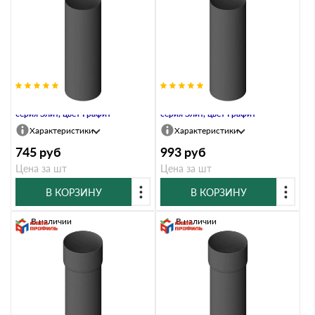
Труба водосточная 3м, ПВХ,
Труба водосточная 4м, ПВХ,
серия Элит, цвет Графит
серия Элит, цвет Графит
Характеристики
Характеристики
745
руб
993
руб
Цена за шт
Цена за шт
В КОРЗИНУ
В КОРЗИНУ
В наличии
В наличии