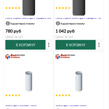
Труба водосточная с муфтой,
Труба водосточная с муфтой,
ПВХ, серия Элит, цвет Графит, 3м
ПВХ, серия Элит, цвет Графит, 4м
Характеристики
Характеристики
780
руб
1 042
руб
Цена за шт
Цена за шт
В КОРЗИНУ
В КОРЗИНУ
В наличии
В наличии
Труба водосточная, ПВХ, серия
Труба водосточная, ПВХ, серия
Элит, цвет Белый 4000
Элит, цвет Белый 3000