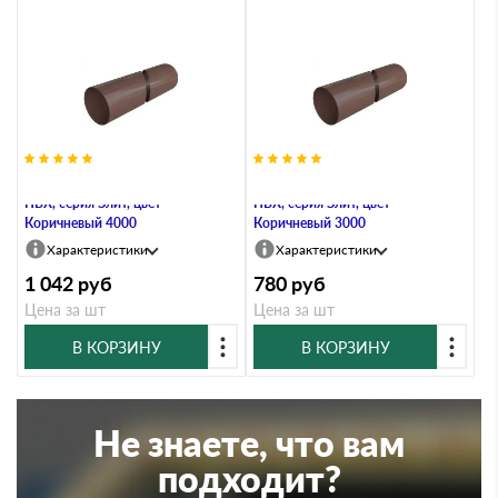
Труба водосточная с муфтой,
Труба водосточная с муфтой,
ПВХ, серия Элит, цвет
ПВХ, серия Элит, цвет
Коричневый 4000
Коричневый 3000
Характеристики
Характеристики
1 042
руб
780
руб
Цена за шт
Цена за шт
В КОРЗИНУ
В КОРЗИНУ
Не знаете, что вам
подходит?