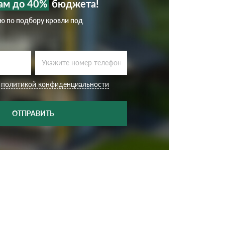
ам до 40%
бюджета!
ию по подбору кровли под
с
политикой конфиденциальности
ОТПРАВИТЬ