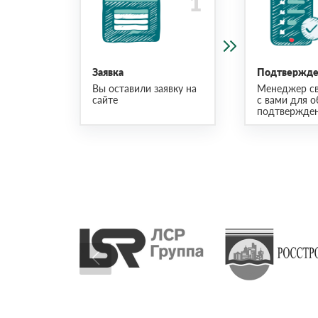
Заявка
Подтвержден
Вы оставили заявку на
Менеджер св
сайте
с вами для о
подтвержден