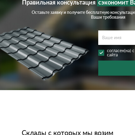
Правильная консультация
сэкономит В
Оставьте заявку и получите бесплатную консультац
Ваши требования
согласен(на) 
сайта
Склады с которых мы возим