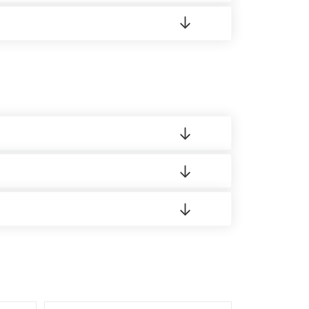
 8:00-21:00.
 материала.
доставка либо Вы забираете товар со склада