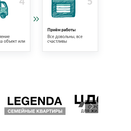
Приём работы
ление
Все довольны, все
на объект или
счастливы