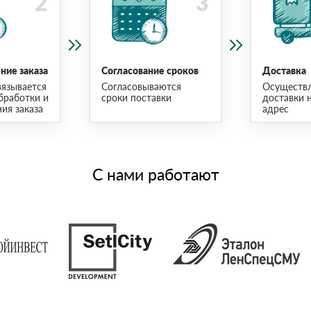
ие заказа
Согласование сроков
Доставка
язывается
Согласовываются
Осуществ
бработки и
сроки поставки
доставки 
ия заказа
адрес
С нами работают