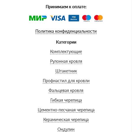
Принимаем к оплате:
Политика конфиденциальности
Категории
Комплектующие
Рулонная кровля
Штакетник
Профнастил для кровли
Фальцевая кровля
Гибкая черепица
Цементно-песчаная черепица
Керамическая черепица
Ондулин