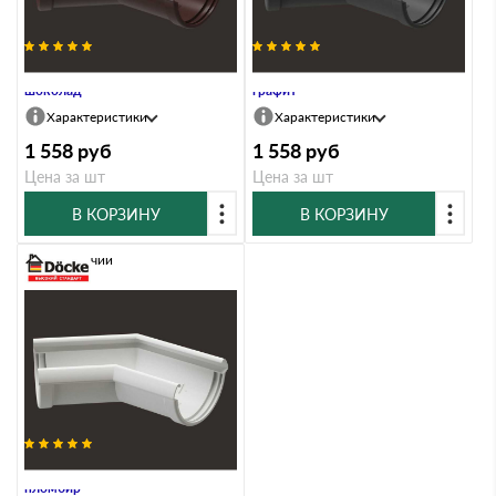
Угловой элемент 135˚ LUX,
Угловой элемент 135˚ LUX,
шоколад
графит
Характеристики
Характеристики
1 558
руб
1 558
руб
Цена за шт
Цена за шт
В КОРЗИНУ
В КОРЗИНУ
В наличии
Угловой элемент 135˚ LUX,
пломбир