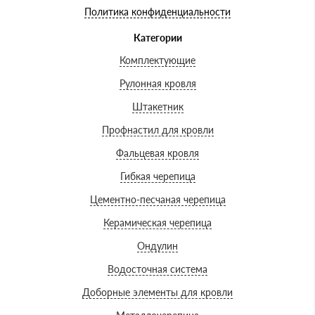
Политика конфиденциальности
Категории
Комплектующие
Рулонная кровля
Штакетник
Профнастил для кровли
Фальцевая кровля
Гибкая черепица
Цементно-песчаная черепица
Керамическая черепица
Ондулин
Водосточная система
Доборные элементы для кровли