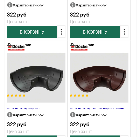
Характеристики
Характеристики
322
руб
322
руб
Цена за шт
Цена за шт
В КОРЗИНУ
В КОРЗИНУ
В наличии
В наличии
Угловой элемент 90° внешний
Угловой элемент 90° внешний
STANDARD, Серый
STANDARD, тёмно-коричневый
Характеристики
Характеристики
322
руб
322
руб
Цена за шт
Цена за шт