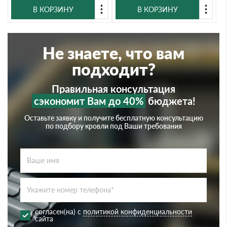
В КОРЗИНУ
В КОРЗИНУ
Не знаете, что вам
подходит?
Правильная консультация
сэкономит Вам до 40%
бюджета!
Оставьте заявку и получите бесплатную консультацию
по подбору кровли под Ваши требования
согласен(на) с
политикой конфиденциальности
сайта