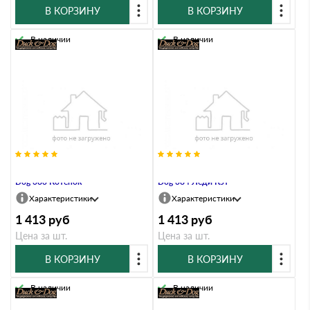
В КОРЗИНУ
В КОРЗИНУ
В наличии
В наличии
Указатель ветра малый Duck &
Указатель ветра малый Duck &
Dog 383 Котенок
Dog 384 Леди Кэт
Характеристики
Характеристики
1 413
руб
1 413
руб
Цена за шт.
Цена за шт.
В КОРЗИНУ
В КОРЗИНУ
В наличии
В наличии