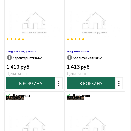
Указатель ветра малый Duck &
Указатель ветра малый Duck &
Dog 384 Мурлыка
Dog 385 Сова
Характеристики
Характеристики
1 413
руб
1 413
руб
Цена за шт.
Цена за шт.
В КОРЗИНУ
В КОРЗИНУ
В наличии
В наличии