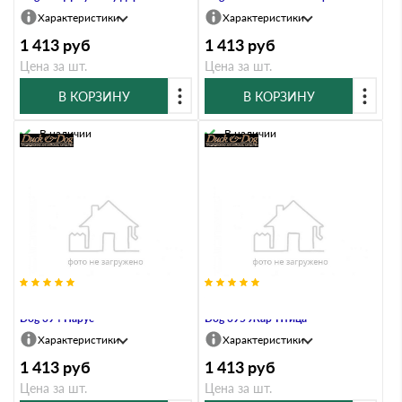
Характеристики
Характеристики
1 413
руб
1 413
руб
Цена за шт.
Цена за шт.
В КОРЗИНУ
В КОРЗИНУ
В наличии
В наличии
Указатель ветра малый Duck &
Указатель ветра малый Duck &
Dog 394 Парус
Dog 395 Жар-Птица
Характеристики
Характеристики
1 413
руб
1 413
руб
Цена за шт.
Цена за шт.