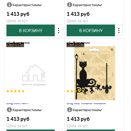
Характеристики
Характеристики
1 413
руб
1 413
руб
Цена за шт.
Цена за шт.
В КОРЗИНУ
В КОРЗИНУ
В наличии
В наличии
Указатель ветра малый Duck &
Указатель ветра малый Duck &
Dog 300 Аист
Dog 322 Кошки-мышки
Характеристики
Характеристики
1 413
руб
1 413
руб
Цена за шт.
Цена за шт.