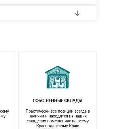
 материала.
доставка либо Вы забираете товар со склада
СОБСТВЕННЫЕ СКЛАДЫ
всему
Практически все позиции всегда в
ому
наличии и находятся на наших
складских помещениях по всему
Краснодарскому Краю