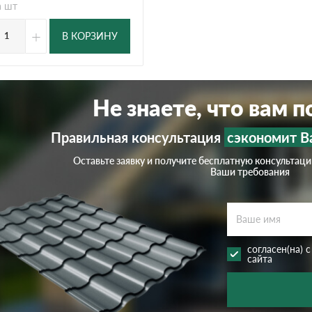
а шт
+
В КОРЗИНУ
Не знаете, что вам 
Правильная консультация
сэкономит В
Оставьте заявку и получите бесплатную консультац
Ваши требования
согласен(на) 
сайта