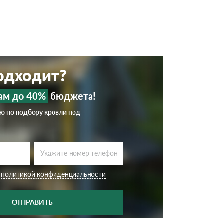
подходит?
ам до 40%
бюджета!
ию по подбору кровли под
с
политикой конфиденциальности
ОТПРАВИТЬ