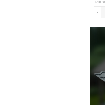
Цена з
-