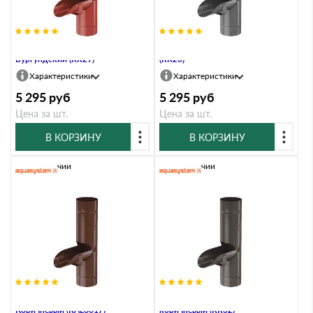
Водосборник, 100/150,
Водосборник, 100/150, Маренго
Бургундский (RR29)
(RR23)
Характеристики
Характеристики
5 295
руб
5 295
руб
Цена за шт.
Цена за шт.
В КОРЗИНУ
В КОРЗИНУ
В наличии
В наличии
Водосборник, 100/150,
Водосборник, 100/150, Тёмно-
Коричневый (RAL8017)
коричневый (RR32)