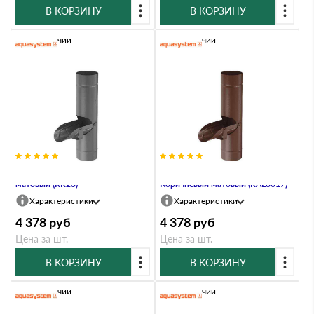
В КОРЗИНУ
В КОРЗИНУ
В наличии
В наличии
Водосборник, 90/125, Маренго
Водосборник, 90/125,
матовый (RR23)
Коричневый матовый (RAL8017)
Характеристики
Характеристики
4 378
руб
4 378
руб
Цена за шт.
Цена за шт.
В КОРЗИНУ
В КОРЗИНУ
В наличии
В наличии