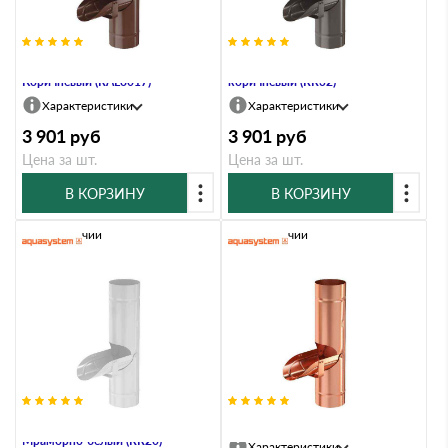
Водосборник, 90/125,
Водосборник, 90/125, Тёмно-
Коричневый (RAL8017)
коричневый (RR32)
Характеристики
Характеристики
3 901
руб
3 901
руб
Цена за шт.
Цена за шт.
В КОРЗИНУ
В КОРЗИНУ
В наличии
В наличии
Водосборник, 90/125,
Водосборник, 90/125,
Мраморно-белый (RR20)
Характеристики