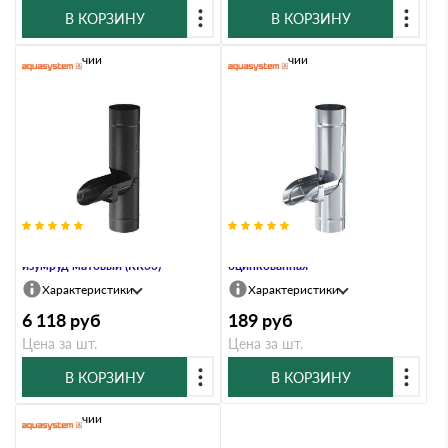
В КОРЗИНУ
В КОРЗИНУ
В наличии
В наличии
Водосборник, 100/150, Чёрный
Водосборник, 100/150, Сталь
изумруд матовый (RR33)
оцинкованная
Характеристики
Характеристики
6 118
руб
189
руб
Цена за шт.
Цена за шт.
В КОРЗИНУ
В КОРЗИНУ
В наличии