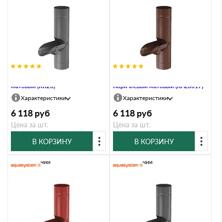
Водосборник, 100/150, Маренго
Водосборник, 100/150,
матовый (RR23)
Коричневый матовый (RAL8017)
Характеристики
Характеристики
6 118
руб
6 118
руб
Цена за шт.
Цена за шт.
В КОРЗИНУ
В КОРЗИНУ
В наличии
В наличии