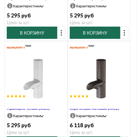
Характеристики
Характеристики
5 295
руб
5 295
руб
Цена за шт.
Цена за шт.
В КОРЗИНУ
В КОРЗИНУ
В наличии
В наличии
Водосборник, 100/150,
Водосборник, 100/150, Тёмно-
Мраморно-белый (RR20)
коричневый матовый (RR32)
Характеристики
Характеристики
5 295
руб
6 118
руб
Цена за шт.
Цена за шт.