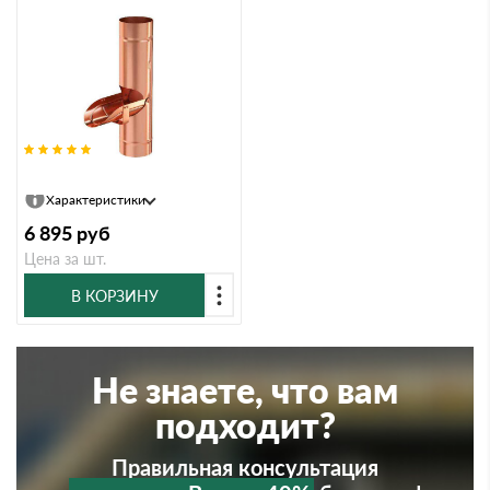
Водосборник, 100/150, Медь
Характеристики
6 895
руб
Цена за шт.
В КОРЗИНУ
Не знаете, что вам
подходит?
Правильная консультация