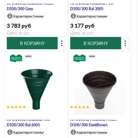
ПРОФИЛЬ Foramina Freeze
ПРОФИЛЬ Foramina PUR
D100/300 Grey
D100/300 Ral 3005
Характеристики
Характеристики
3 783
руб
3 177
руб
Цена за шт.
Цена за шт.
В КОРЗИНУ
В КОРЗИНУ
В наличии
В наличии
Воронка водосборная МЕТАЛЛ
Воронка водосборная МЕТАЛЛ
ПРОФИЛЬ Foramina PUR
ПРОФИЛЬ Foramina Freeze
D100/300 Ral 6005
D100/300 DarkBrown
Характеристики
Характеристики