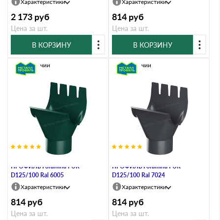
Характеристики
Характеристики
2 173
руб
814
руб
Цена за шт.
Цена за шт.
В КОРЗИНУ
В КОРЗИНУ
В наличии
В наличии
Воронка выпускная МЕТАЛЛ
Воронка выпускная МЕТАЛЛ
ПРОФИЛЬ Foramina PUR
ПРОФИЛЬ Foramina PUR
D125/100 Ral 6005
D125/100 Ral 7024
Характеристики
Характеристики
814
руб
814
руб
Цена за шт.
Цена за шт.