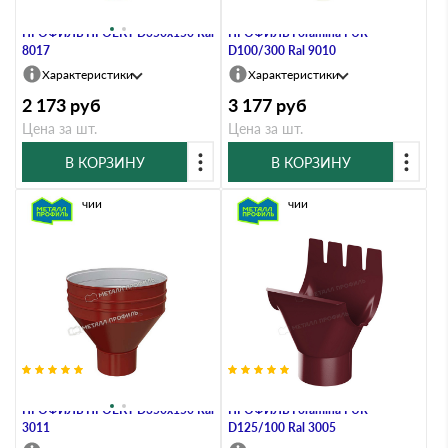
Воронка водосборная МЕТАЛЛ
Воронка водосборная МЕТАЛЛ
ПРОФИЛЬ ПРОЕКТ D350х150 Ral
ПРОФИЛЬ Foramina PUR
8017
D100/300 Ral 9010
Характеристики
Характеристики
2 173
руб
3 177
руб
Цена за шт.
Цена за шт.
В КОРЗИНУ
В КОРЗИНУ
В наличии
В наличии
Воронка водосборная МЕТАЛЛ
Воронка выпускная МЕТАЛЛ
ПРОФИЛЬ ПРОЕКТ D350х150 Ral
ПРОФИЛЬ Foramina PUR
3011
D125/100 Ral 3005