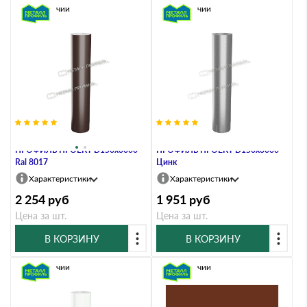
В наличии
В наличии
Труба водосточная МЕТАЛЛ
Труба водосточная МЕТАЛЛ
ПРОФИЛЬ ПРОЕКТ D150х3000
ПРОФИЛЬ ПРОЕКТ D150х3000
Ral 8017
Цинк
Характеристики
Характеристики
2 254
руб
1 951
руб
Цена за шт.
Цена за шт.
В КОРЗИНУ
В КОРЗИНУ
В наличии
В наличии