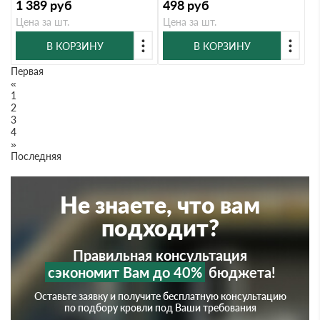
1 389
руб
498
руб
Цена за шт.
Цена за шт.
В КОРЗИНУ
В КОРЗИНУ
Первая
«
1
2
3
4
»
Последняя
Не знаете, что вам
подходит?
Правильная консультация
сэкономит Вам до 40%
бюджета!
Оставьте заявку и получите бесплатную консультацию
по подбору кровли под Ваши требования