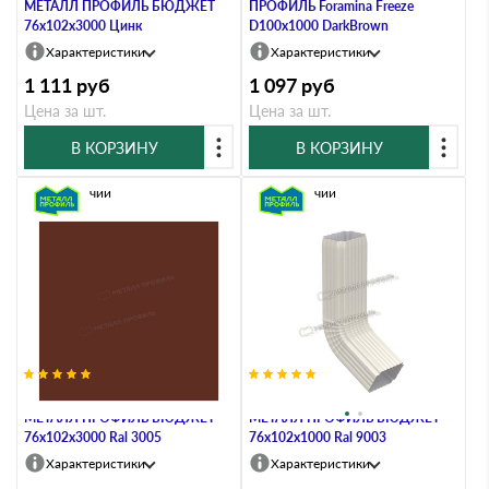
МЕТАЛЛ ПРОФИЛЬ БЮДЖЕТ
ПРОФИЛЬ Foramina Freeze
76х102х3000 Цинк
D100х1000 DarkBrown
Характеристики
Характеристики
1 111
руб
1 097
руб
Цена за шт.
Цена за шт.
В КОРЗИНУ
В КОРЗИНУ
В наличии
В наличии
Труба водосточная с коленом
Труба водосточная с коленом
МЕТАЛЛ ПРОФИЛЬ БЮДЖЕТ
МЕТАЛЛ ПРОФИЛЬ БЮДЖЕТ
76х102х3000 Ral 3005
76х102х1000 Ral 9003
Характеристики
Характеристики