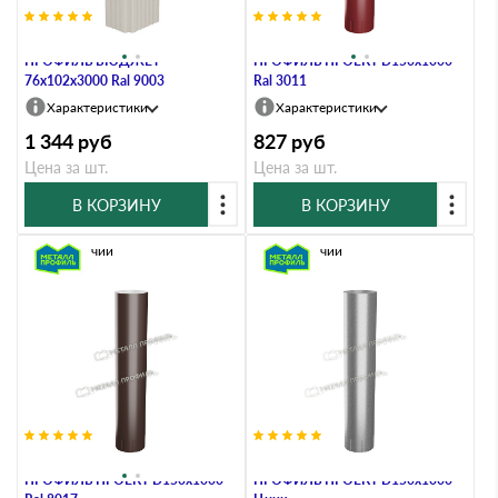
Труба водосточная МЕТАЛЛ
Труба водосточная МЕТАЛЛ
ПРОФИЛЬ БЮДЖЕТ
ПРОФИЛЬ ПРОЕКТ D150х1000
76х102х3000 Ral 9003
Ral 3011
Характеристики
Характеристики
1 344
руб
827
руб
Цена за шт.
Цена за шт.
В КОРЗИНУ
В КОРЗИНУ
В наличии
В наличии
Труба водосточная МЕТАЛЛ
Труба водосточная МЕТАЛЛ
ПРОФИЛЬ ПРОЕКТ D150х1000
ПРОФИЛЬ ПРОЕКТ D150х1000