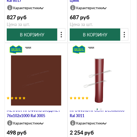
Ral 8017
Цинк
Характеристики
Характеристики
827
руб
687
руб
Цена за шт.
Цена за шт.
В КОРЗИНУ
В КОРЗИНУ
В наличии
В наличии
Труба водосточная с коленом
Труба водосточная МЕТАЛЛ
МЕТАЛЛ ПРОФИЛЬ БЮДЖЕТ
ПРОФИЛЬ ПРОЕКТ D150х3000
76х102х1000 Ral 3005
Ral 3011
Характеристики
Характеристики
498
руб
2 254
руб