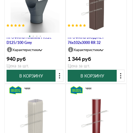
Воронка выпускная МЕТАЛЛ
Труба водосточная МЕТАЛЛ
ПРОФИЛЬ Foramina Freeze
ПРОФИЛЬ БЮДЖЕТ
D125/100 Grey
76х102х3000 RR 32
Характеристики
Характеристики
940
руб
1 344
руб
Цена за шт.
Цена за шт.
В КОРЗИНУ
В КОРЗИНУ
В наличии
В наличии