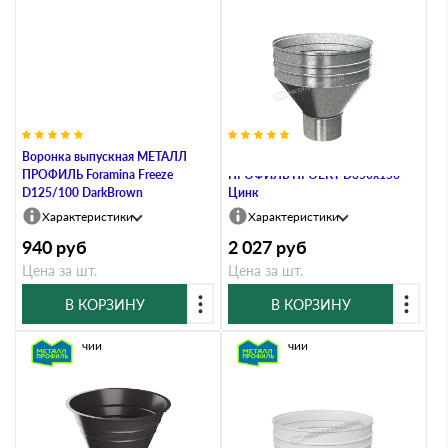
Воронка выпускная МЕТАЛЛ
Воронка водосборная МЕТАЛЛ
ПРОФИЛЬ Foramina Freeze
ПРОФИЛЬ ПРОЕКТ D350х150
D125/100 DarkBrown
Цинк
Характеристики
Характеристики
940
руб
2 027
руб
Цена за шт.
Цена за шт.
В КОРЗИНУ
В КОРЗИНУ
В наличии
В наличии