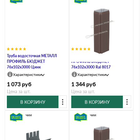
Труба водосточная МЕТАЛЛ
Труба водосточная МЕТАЛЛ
ПРОФИЛЬ БЮДЖЕТ
ПРОФИЛЬ БЮДЖЕТ
76х102х3000 Цинк
76х102х3000 Ral 8017
Характеристики
Характеристики
1 073
руб
1 344
руб
Цена за шт.
Цена за шт.
В КОРЗИНУ
В КОРЗИНУ
В наличии
В наличии