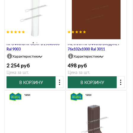
Труба водосточная МЕТАЛЛ
Труба водосточная с коленом
ПРОФИЛЬ ПРОЕКТ D150х3000
МЕТАЛЛ ПРОФИЛЬ БЮДЖЕТ
Ral 9003
76х102х1000 Ral 3011
Характеристики
Характеристики
2 254
руб
498
руб
Цена за шт.
Цена за шт.
В КОРЗИНУ
В КОРЗИНУ
В наличии
В наличии