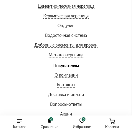
Цементно-песчаная черепица
Керамическая черепица
Ондулин
Водосточная система
Доборные элементы для кровли
Металлочерепица
Покупателям
О компании
Контакты
Доставка и оплата
Вопросы-ответы
Акции
0
0
Сертификаты
Каталог
Сравнение
Избранное
Корзина