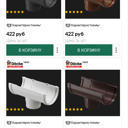
Воронка PREMIUM, графит
Воронка PREMIUM, каштан
Характеристики
Характеристики
422
руб
422
руб
Цена за шт
Цена за шт
В КОРЗИНУ
В КОРЗИНУ
В наличии
В наличии
Воронка PREMIUM, пломбир
Воронка PREMIUM, шоколад
Характеристики
Характеристики