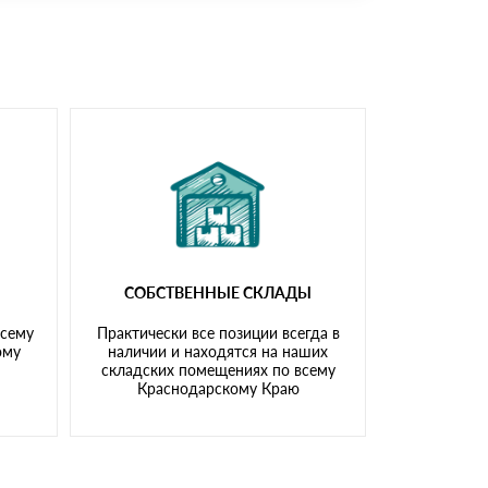
доставка либо Вы забираете товар со склада
СОБСТВЕННЫЕ СКЛАДЫ
всему
Практически все позиции всегда в
ому
наличии и находятся на наших
складских помещениях по всему
Краснодарскому Краю