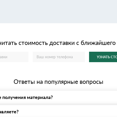
читать стоимость доставки с ближайшего
УЗНАТЬ С
Ответы на популярные вопросы
е получения материала?
у нас - оплата по факту получения товара. При этом, если достав
авляете?