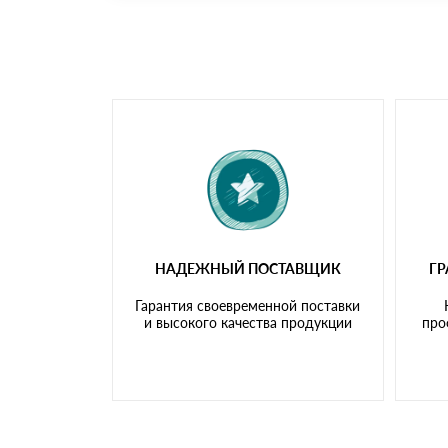
Номер карты (PAN) должен иметь не менее 
Менеджер отправит Вам счет, Вы проверяет
самовывоза.
Мы принимаем платежи с сайта по следую
НАДЕЖНЫЙ ПОСТАВЩИК
Г
Гарантия своевременной поставки
и высокого качества продукции
про