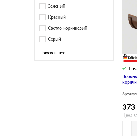
Зеленый
Красный
Светло-коричневый
Серый
Показать все
В н
Воронк
коричн
Артикул
373
Цена з
-