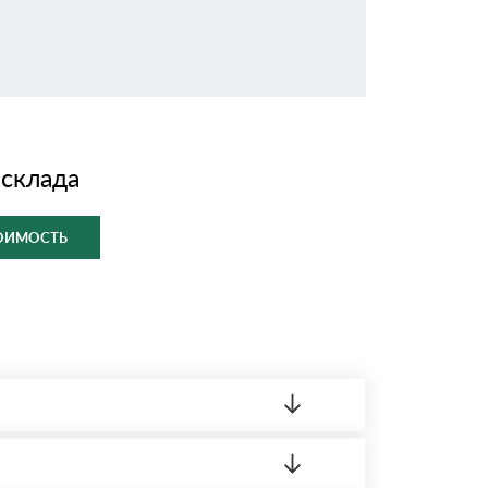
 склада
ТОИМОСТЬ
ленный товар был ненадлежащего качества,