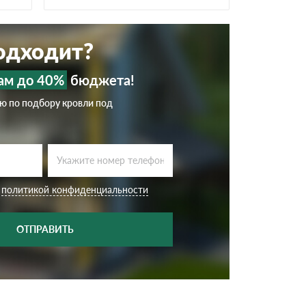
подходит?
ам до 40%
бюджета!
ию по подбору кровли под
с
политикой конфиденциальности
ОТПРАВИТЬ