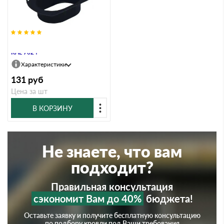
Воронка врезная Vortex 127мм
RAL 7024
Характеристики
131
руб
Цена за шт
В КОРЗИНУ
Не знаете, что вам
подходит?
Правильная консультация
сэкономит Вам до 40%
бюджета!
Оставьте заявку и получите бесплатную консультацию
по подбору кровли под Ваши требования