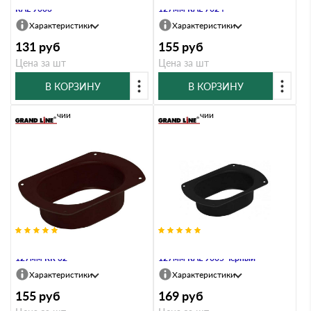
RAL 9003
127мм RAL 7024
Характеристики
Характеристики
131
руб
155
руб
Цена за шт
Цена за шт
В КОРЗИНУ
В КОРЗИНУ
В наличии
В наличии
Воронка врезная Vortex Matt
Воронка врезная Vortex Matt
127мм RR 32
127мм RAL 9005 черный
Характеристики
Характеристики
155
руб
169
руб