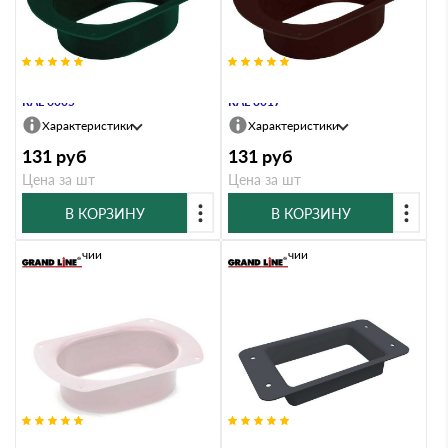
Воронка врезная Vortex 127мм
Воронка врезная Vortex 127мм
RAL 6005
RAL 8017
Характеристики
Характеристики
131
руб
131
руб
Цена за шт
Цена за шт
В КОРЗИНУ
В КОРЗИНУ
В наличии
В наличии
Воронка врезная Vortex 127мм
Воронка врезная Vortex Matt