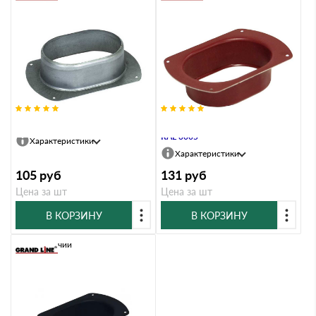
Воронка врезная Vortex 127мм Zn
Воронка врезная Vortex 127мм
RAL 3005
Характеристики
Характеристики
105
руб
131
руб
Цена за шт
Цена за шт
В КОРЗИНУ
В КОРЗИНУ
В наличии