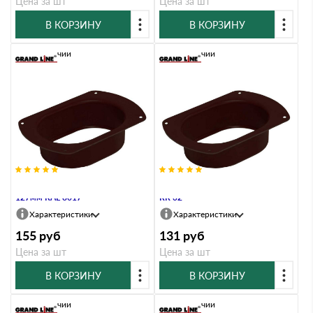
Цена за шт
Цена за шт
В КОРЗИНУ
В КОРЗИНУ
В наличии
В наличии
Воронка врезная Vortex Matt
Воронка врезная Vortex 127мм
127мм RAL 8017
RR 32
Характеристики
Характеристики
155
руб
131
руб
Цена за шт
Цена за шт
В КОРЗИНУ
В КОРЗИНУ
В наличии
В наличии