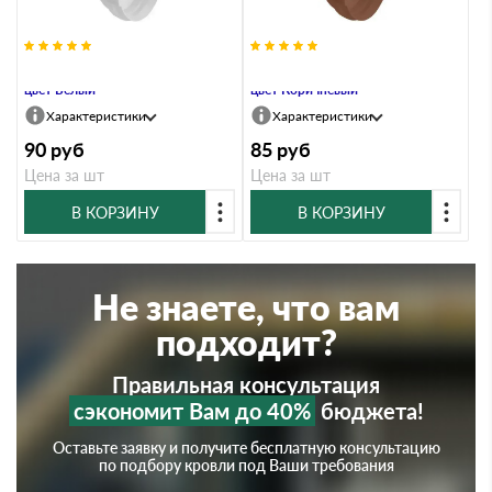
Заглушка, ПВХ, серия Стандарт,
Заглушка, ПВХ, серия Стандарт,
цвет Белый
цвет Коричневый
Характеристики
Характеристики
90
руб
85
руб
Цена за шт
Цена за шт
В КОРЗИНУ
В КОРЗИНУ
Не знаете, что вам
подходит?
Правильная консультация
сэкономит Вам до 40%
бюджета!
Оставьте заявку и получите бесплатную консультацию
по подбору кровли под Ваши требования