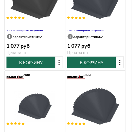
Заглушка конусная Drap RAL
Заглушка конусная Drap RAL
7016 мокрый асфальт
7024 мокрый асфальт
Характеристики
Характеристики
1 077
руб
1 077
руб
Цена за шт.
Цена за шт.
В КОРЗИНУ
В КОРЗИНУ
В наличии
В наличии
Заглушка конусная Drap ST RAL
Заглушка конусная GreenCoat