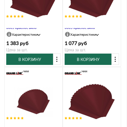
Заглушка конусная Atlas RAL
Заглушка конусная Drap RAL
3005 красное вино
3005 красное вино
Характеристики
Характеристики
1 383
руб
1 077
руб
Цена за шт.
Цена за шт.
В КОРЗИНУ
В КОРЗИНУ
В наличии
В наличии
Заглушка конусная Drap ST RAL
Заглушка конусная PE RAL 3005