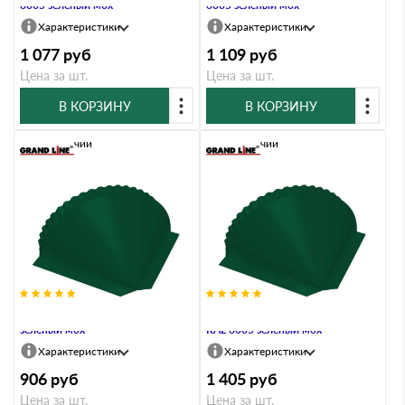
6005 зеленый мох
6005 зеленый мох
Характеристики
Характеристики
1 077
руб
1 109
руб
Цена за шт.
Цена за шт.
В КОРЗИНУ
В КОРЗИНУ
В наличии
В наличии
Заглушка конусная PE RAL 6005
Заглушка конусная Quarzit lite
зеленый мох
RAL 6005 зеленый мох
Характеристики
Характеристики
906
руб
1 405
руб
Цена за шт.
Цена за шт.