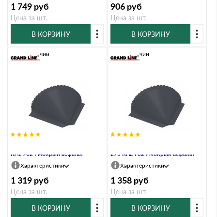
1 749
руб
906
руб
Цена за шт.
Цена за шт.
В КОРЗИНУ
В КОРЗИНУ
В наличии
В наличии
Заглушка конусная PurLite Мatt
Заглушка конусная PurPro Matt
RAL 7024 мокрый асфальт
275 RAL 7024 мокрый асфальт
Характеристики
Характеристики
1 319
руб
1 358
руб
Цена за шт.
Цена за шт.
В КОРЗИНУ
В КОРЗИНУ