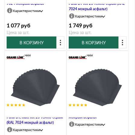
7024 мокрый асфальт
Pural BT RR 23 темно-серый (RAL
7024 мокрый асфальт)
Характеристики
Характеристики
1 077
руб
1 749
руб
Цена за шт.
Цена за шт.
В КОРЗИНУ
В КОРЗИНУ
В наличии
В наличии
Заглушка конусная GreenCoat
Заглушка конусная PE RAL 7024
Pural BT, matt RR 23 темно-серый
мокрый асфальт
(RAL 7024 мокрый асфальт)
Характеристики
Характеристики