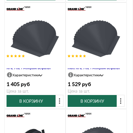
В наличии
В наличии
Заглушка конусная Quarzit lite
Заглушка конусная Quarzit PRO
RAL 7024 мокрый асфальт
matt RAL 7024 мокрый асфальт
Характеристики
Характеристики
1 405
руб
1 529
руб
Цена за шт.
Цена за шт.
В КОРЗИНУ
В КОРЗИНУ
В наличии
В наличии