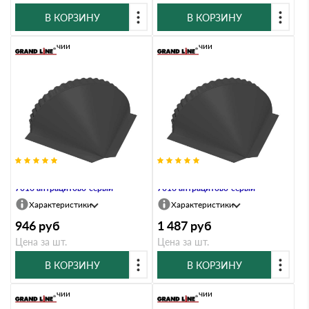
В КОРЗИНУ
В КОРЗИНУ
В наличии
В наличии
Заглушка конусная Satin RAL
Заглушка конусная Velur RAL
7016 антрацитово-серый
7016 антрацитово-серый
Характеристики
Характеристики
946
руб
1 487
руб
Цена за шт.
Цена за шт.
В КОРЗИНУ
В КОРЗИНУ
В наличии
В наличии