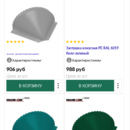
Заглушка конусная PE RAL 9006
Заглушка конусная PE RAL 6019
бело-алюминиевый
бело-зеленый
Характеристики
Характеристики
906
руб
988
руб
Цена за шт.
Цена за шт.
В КОРЗИНУ
В КОРЗИНУ
В наличии
В наличии