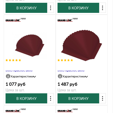
В КОРЗИНУ
В КОРЗИНУ
В наличии
В наличии
Заглушка конусная Satin RAL
Заглушка конусная Velur RAL
3005 красное вино
3005 красное вино
Характеристики
Характеристики
1 077
руб
1 487
руб
Цена за шт.
Цена за шт.
В КОРЗИНУ
В КОРЗИНУ
В наличии
В наличии