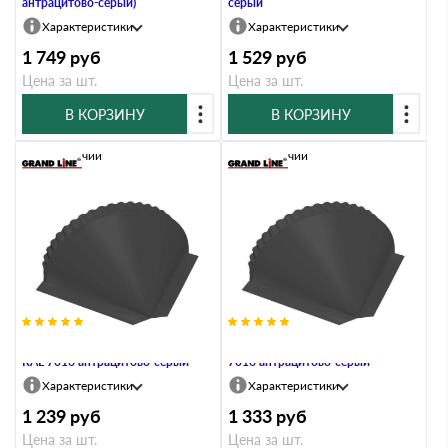
антрацитово-серый)
серый
Характеристики
Характеристики
1 749
руб
1 529
руб
Цена за шт.
Цена за шт.
В КОРЗИНУ
В КОРЗИНУ
В наличии
В наличии
Заглушка конусная Rooftop Matte
Заглушка конусная Satin Мatt RAL
RAL 7016 антрацитово-серый
7016 антрацитово-серый
Характеристики
Характеристики
1 239
руб
1 333
руб
Цена за шт.
Цена за шт.